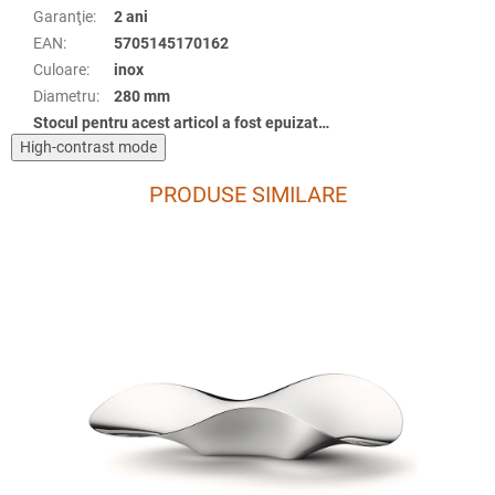
Garanţie
:
2 ani
EAN
:
5705145170162
Culoare
:
inox
Diametru
:
280 mm
Stocul pentru acest articol a fost epuizat…
High-contrast mode
PRODUSE SIMILARE