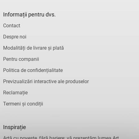
Informații pentru dvs.
Contact
Despre noi
Modalități de livrare și plată
Pentru companii
Politica de confidențialitate
Previzualizări interactive ale produselor
Reclamație
Termeni și condiții
Inspirație
Artă cu poveste, fără bariere: vă prezentăm lumea Art