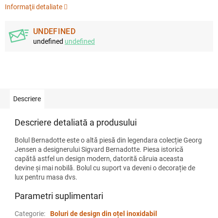
Informaţii detaliate
UNDEFINED
undefined
undefined
Descriere
Descriere detaliată a produsului
Bolul Bernadotte este o altă piesă din legendara colecție Georg
Jensen a designerului Sigvard Bernadotte. Piesa istorică
capătă astfel un design modern, datorită căruia aceasta
devine și mai nobilă. Bolul cu suport va deveni o decorație de
lux pentru masa dvs.
Parametri suplimentari
Categorie
:
Boluri de design din oțel inoxidabil