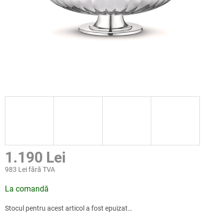
1.190 Lei
983 Lei fără TVA
Evaluare
La comandă
preţ:
Stocul pentru acest articol a fost epuizat…