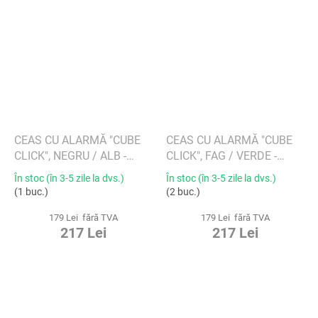
CEAS CU ALARMĂ "CUBE
CEAS CU ALARMĂ "CUBE
CLICK", NEGRU / ALB -
CLICK", FAG / VERDE -
GINGKO
GINGKO
În stoc (în 3-5 zile la dvs.)
În stoc (în 3-5 zile la dvs.)
(1 buc.)
(2 buc.)
179 Lei fără TVA
179 Lei fără TVA
217 Lei
217 Lei