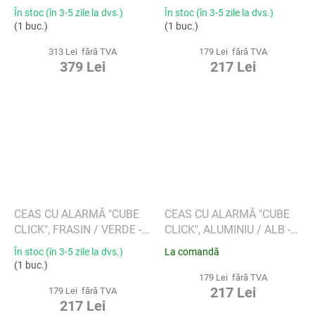
PORTOCALIU - GINGKO
În stoc (în 3-5 zile la dvs.)
În stoc (în 3-5 zile la dvs.)
(1 buc.)
(1 buc.)
313 Lei fără TVA
179 Lei fără TVA
379 Lei
217 Lei
CEAS CU ALARMĂ "CUBE
CEAS CU ALARMĂ "CUBE
CLICK", FRASIN / VERDE -
CLICK", ALUMINIU / ALB -
GINGKO
GINGKO
În stoc (în 3-5 zile la dvs.)
La comandă
(1 buc.)
179 Lei fără TVA
217 Lei
179 Lei fără TVA
217 Lei