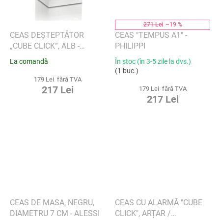
271 Lei
–19 %
CEAS DEȘTEPTĂTOR
CEAS "TEMPUS A1" -
„CUBE CLICK”, ALB -
PHILIPPI
GINGKO
La comandă
În stoc (în 3-5 zile la dvs.)
(1 buc.)
179 Lei fără TVA
217 Lei
179 Lei fără TVA
217 Lei
CEAS DE MASA, NEGRU,
CEAS CU ALARMĂ "CUBE
DIAMETRU 7 CM - ALESSI
CLICK", ARȚAR /