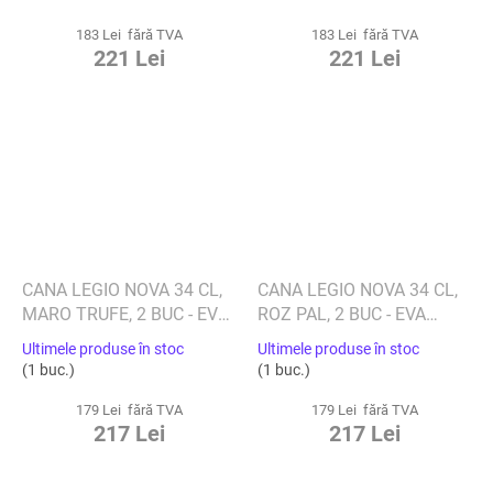
BLOMUS
BLOMUS
183 Lei fără TVA
183 Lei fără TVA
221 Lei
221 Lei
CANA LEGIO NOVA 34 CL,
CANA LEGIO NOVA 34 CL,
MARO TRUFE, 2 BUC - EVA
ROZ PAL, 2 BUC - EVA
SOLO
SOLO
Ultimele produse în stoc
Ultimele produse în stoc
(1 buc.)
(1 buc.)
179 Lei fără TVA
179 Lei fără TVA
217 Lei
217 Lei