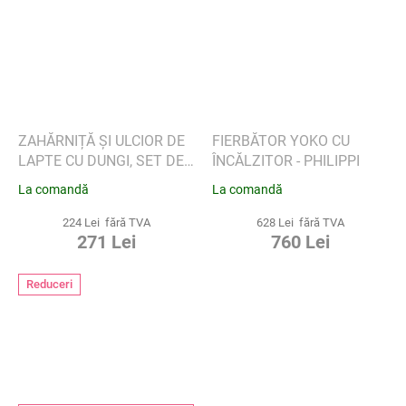
ZAHĂRNIȚĂ ȘI ULCIOR DE
FIERBĂTOR YOKO CU
LAPTE CU DUNGI, SET DE
ÎNCĂLZITOR - PHILIPPI
2 - PHILIPPI
La comandă
La comandă
224 Lei fără TVA
628 Lei fără TVA
271 Lei
760 Lei
Reduceri