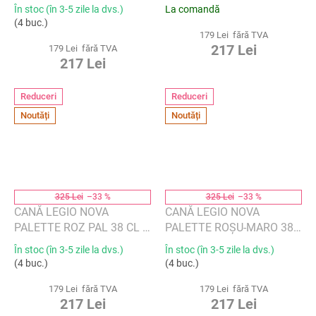
2 BUC - EVA SOLO
BUC - EVA SOLO
În stoc (în 3-5 zile la dvs.)
La comandă
(4 buc.)
179 Lei fără TVA
217 Lei
179 Lei fără TVA
217 Lei
Reduceri
Reduceri
Noutăți
Noutăți
325 Lei
–33 %
325 Lei
–33 %
CANĂ LEGIO NOVA
CANĂ LEGIO NOVA
PALETTE ROZ PAL 38 CL 2
PALETTE ROȘU-MARO 38
BUC - EVA SOLO
CL 2 BUC - EVA SOLO
În stoc (în 3-5 zile la dvs.)
În stoc (în 3-5 zile la dvs.)
(4 buc.)
(4 buc.)
179 Lei fără TVA
179 Lei fără TVA
217 Lei
217 Lei