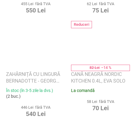
455 Lei fără TVA
62 Lei fără TVA
550 Lei
75 Lei
Reduceri
82 Lei
–14 %
ZAHĂRNIȚĂ CU LINGURĂ
CANĂ NEAGRĂ NORDIC
BERNADOTTE - GEORG
KITCHEN 0.4L, EVA SOLO
JENSEN
În stoc (în 3-5 zile la dvs.)
La comandă
(2 buc.)
58 Lei fără TVA
70 Lei
446 Lei fără TVA
540 Lei