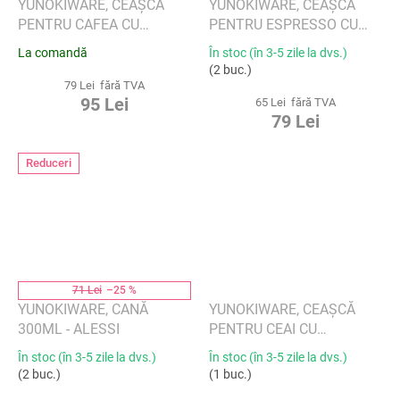
YUNOKIWARE, CEAȘCĂ
YUNOKIWARE, CEAȘCĂ
PENTRU CAFEA CU
PENTRU ESPRESSO CU
FARFURIE - ALESSI
FARFURIE - ALESSI
La comandă
În stoc (în 3-5 zile la dvs.)
(2 buc.)
79 Lei fără TVA
95 Lei
65 Lei fără TVA
79 Lei
Reduceri
71 Lei
–25 %
YUNOKIWARE, CANĂ
YUNOKIWARE, CEAȘCĂ
300ML - ALESSI
PENTRU CEAI CU
FARFURIE - ALESSI
În stoc (în 3-5 zile la dvs.)
În stoc (în 3-5 zile la dvs.)
(2 buc.)
(1 buc.)