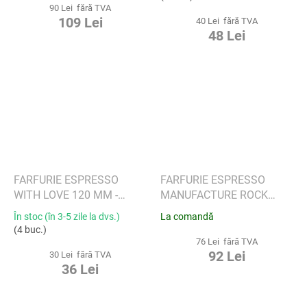
90 Lei fără TVA
109 Lei
40 Lei fără TVA
48 Lei
FARFURIE ESPRESSO
FARFURIE ESPRESSO
WITH LOVE 120 MM -
MANUFACTURE ROCK
VILLEROY & BOCH
ALBĂ - MICKEY MOUSE -
În stoc (în 3-5 zile la dvs.)
La comandă
VILLEROY & BOCH
(4 buc.)
76 Lei fără TVA
92 Lei
30 Lei fără TVA
36 Lei