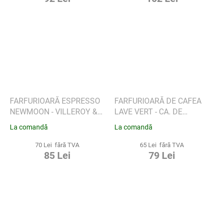
FARFURIOARĂ ESPRESSO
FARFURIOARĂ DE CAFEA
NEWMOON - VILLEROY &
LAVE VERT - CA. DE
BOCH
VILLEROY & BOCH
La comandă
La comandă
70 Lei fără TVA
65 Lei fără TVA
85 Lei
79 Lei