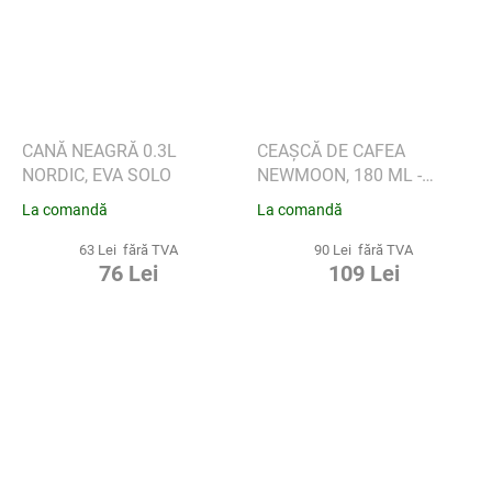
CANĂ NEAGRĂ 0.3L
CEAȘCĂ DE CAFEA
NORDIC, EVA SOLO
NEWMOON, 180 ML -
VILLEROY & BOCH
La comandă
La comandă
63 Lei fără TVA
90 Lei fără TVA
76 Lei
109 Lei