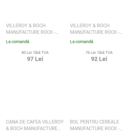
VILLEROY & BOCH
VILLEROY & BOCH
MANUFACTURE ROCK -
MANUFACTURE ROCK -
FARFURIE DE CAFEA
FARFURIE ESPRESSO
La comandă
La comandă
MICKEY MOUSE
MICKEY MOUSE.
80 Lei fără TVA
76 Lei fără TVA
97 Lei
92 Lei
CANA DE CAFEA VILLEROY
BOL PENTRU CEREALE
& BOCH MANUFACTURE
MANUFACTURE ROCK -