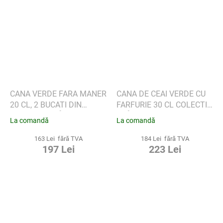
CANA VERDE FARA MANER
CANA DE CEAI VERDE CU
20 CL, 2 BUCATI DIN
FARFURIE 30 CL COLECTIA
COLECTIA SLÅPEBLOM -
SLÅPEBLOM - WIK &
La comandă
La comandă
WIK & WALSØE
WALSØE
163 Lei fără TVA
184 Lei fără TVA
197 Lei
223 Lei