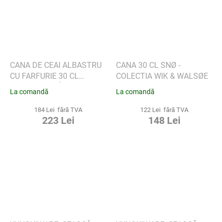
CANA DE CEAI ALBASTRU
CANA 30 CL SNØ -
CU FARFURIE 30 CL
COLECTIA WIK & WALSØE
COLECTIA SLÅPEBLOM -
La comandă
La comandă
WIK & WALSØE
184 Lei fără TVA
122 Lei fără TVA
223 Lei
148 Lei