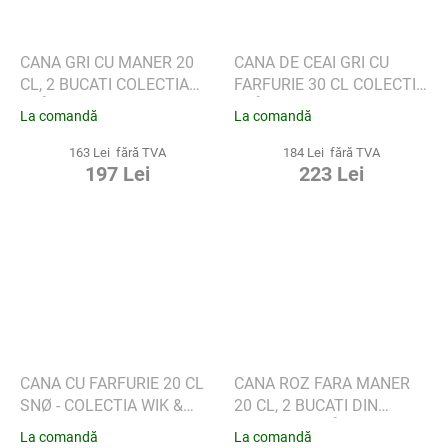
CANA GRI CU MANER 20
CANA DE CEAI GRI CU
CL, 2 BUCATI COLECTIA
FARFURIE 30 CL COLECTIA
SLÅPEBLOM - WIK &
SLÅPEBLOM - WIK &
La comandă
La comandă
WALSØE
WALSØE
163 Lei fără TVA
184 Lei fără TVA
197 Lei
223 Lei
CANA CU FARFURIE 20 CL
CANA ROZ FARA MANER
SNØ - COLECTIA WIK &
20 CL, 2 BUCATI DIN
WALSØE
COLECTIA SLÅPEBLOM -
La comandă
La comandă