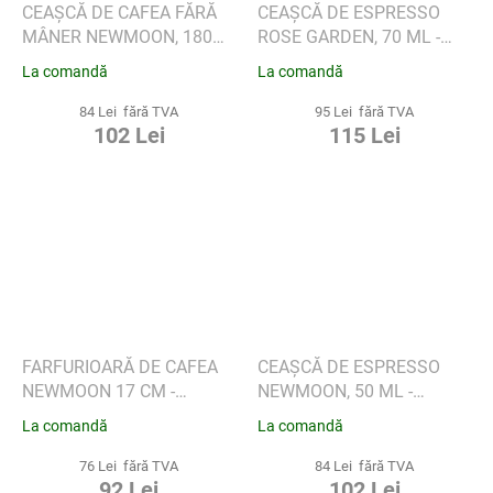
CEAȘCĂ DE CAFEA FĂRĂ
CEAȘCĂ DE ESPRESSO
MÂNER NEWMOON, 180
ROSE GARDEN, 70 ML -
ML - VILLEROY & BOCH
VILLEROY & BOCH
La comandă
La comandă
84 Lei fără TVA
95 Lei fără TVA
102 Lei
115 Lei
FARFURIOARĂ DE CAFEA
CEAȘCĂ DE ESPRESSO
NEWMOON 17 CM -
NEWMOON, 50 ML -
VILLEROY & BOCH
VILLEROY & BOCH
La comandă
La comandă
76 Lei fără TVA
84 Lei fără TVA
92 Lei
102 Lei