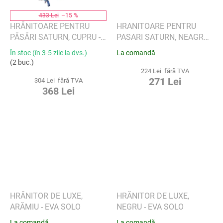
433 Lei
–15 %
HRĂNITOARE PENTRU
HRANITOARE PENTRU
PĂSĂRI SATURN, CUPRU -
PASARI SATURN, NEAGRA -
EVA SOLO
EVA SOLO
În stoc (în 3-5 zile la dvs.)
La comandă
(2 buc.)
224 Lei fără TVA
271 Lei
304 Lei fără TVA
368 Lei
HRĂNITOR DE LUXE,
HRĂNITOR DE LUXE,
ARĂMIU - EVA SOLO
NEGRU - EVA SOLO
La comandă
La comandă