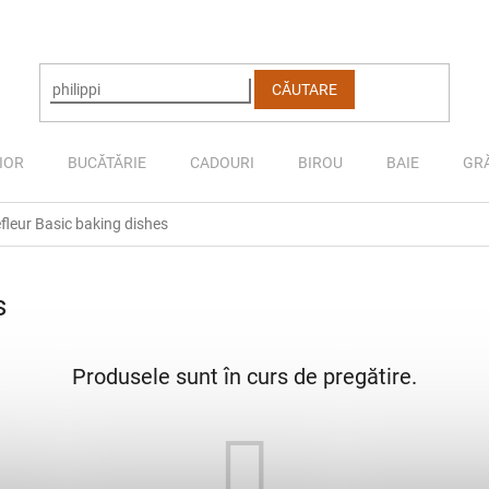
CĂUTARE
IOR
BUCĂTĂRIE
CADOURI
BIROU
BAIE
GR
fleur Basic baking dishes
s
Produsele sunt în curs de pregătire.