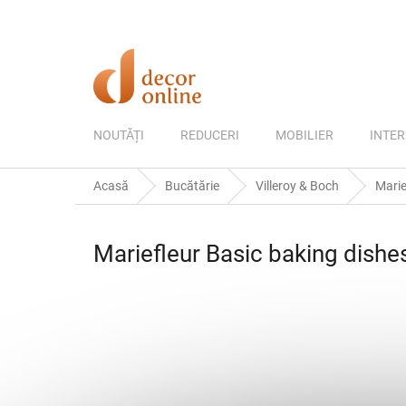
Treci
la
conținut
NOUTĂȚI
REDUCERI
MOBILIER
INTER
Acasă
Bucătărie
Villeroy & Boch
Marie
Mariefleur Basic baking dishe