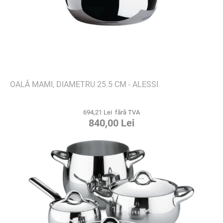
OALĂ MAMI, DIAMETRU 25.5 CM - ALESSI
694,21 Lei fără TVA
840,00 Lei