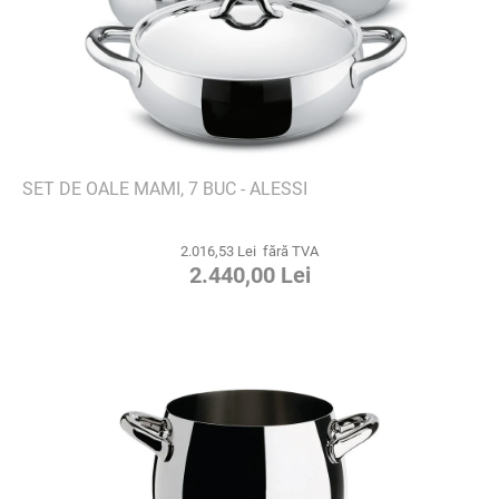
SET DE OALE MAMI, 7 BUC - ALESSI
2.016,53 Lei fără TVA
2.440,00 Lei