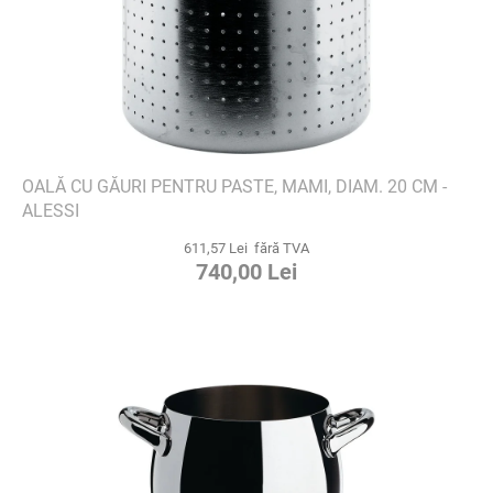
OALĂ CU GĂURI PENTRU PASTE, MAMI, DIAM. 20 CM -
ALESSI
611,57 Lei fără TVA
740,00 Lei