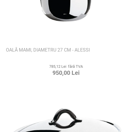
OALĂ MAMI, DIAMETRU 27 CM - ALESSI
785,12 Lei fără TVA
950,00 Lei