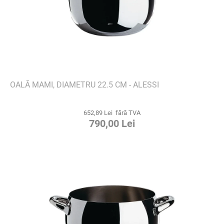
OALĂ MAMI, DIAMETRU 22.5 CM - ALESSI
652,89 Lei fără TVA
790,00 Lei