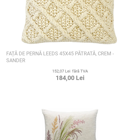
FAȚĂ DE PERNĂ LEEDS 45X45 PĂTRATĂ, CREM -
SANDER
152,07 Lei fără TVA
184,00 Lei