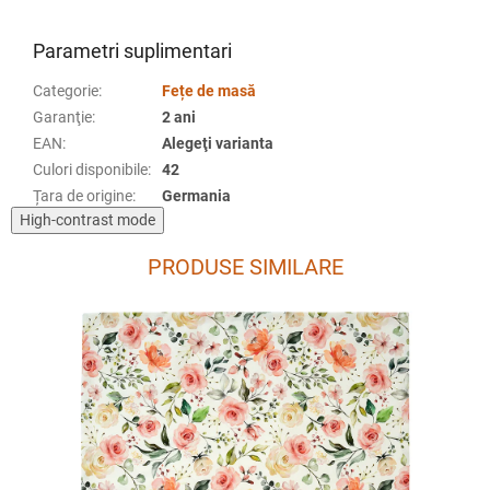
Parametri suplimentari
Categorie
:
Fețe de masă
Garanţie
:
2 ani
EAN
:
Alegeţi varianta
Culori disponibile
:
42
Țara de origine
:
Germania
High-contrast mode
PRODUSE SIMILARE