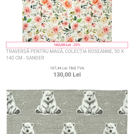
162,00 Lei
-20%
TRAVERSĂ PENTRU MASĂ, COLECȚIA ROSEANNE, 50 X
140 CM - SANDER
107,44 Lei fără TVA
130,00 Lei