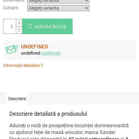
Culoare
ADĂUGA ÎN COŞ
UNDEFINED
undefined
undefined
Informaţii detaliate
Descriere
Descriere detaliată a produsului
Aduceți o notă de prospețime locuinței dumneavoastră
cu ajutorul feței de masă unicolor, marca Sander.