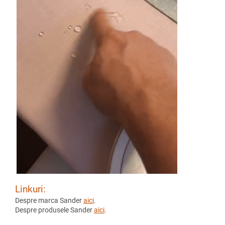
Linkuri:
Despre marca Sander
aici
.
Despre produsele Sander
aici
.