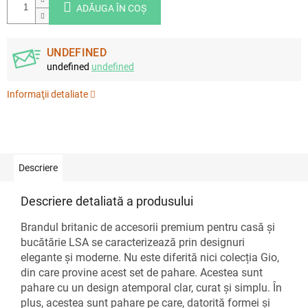
ADĂUGA ÎN COŞ
UNDEFINED
undefined
undefined
Informaţii detaliate
Descriere
Descriere detaliată a produsului
Brandul britanic de accesorii premium pentru casă și
bucătărie LSA se caracterizează prin designuri
elegante și moderne. Nu este diferită nici colecția Gio,
din care provine acest set de pahare. Acestea sunt
pahare cu un design atemporal clar, curat și simplu. În
plus, acestea sunt pahare pe care, datorită formei și