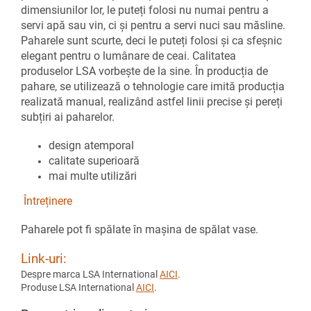
dimensiunilor lor, le puteți folosi nu numai pentru a
servi apă sau vin, ci și pentru a servi nuci sau măsline.
Paharele sunt scurte, deci le puteți folosi și ca sfeșnic
elegant pentru o lumânare de ceai. Calitatea
produselor LSA vorbește de la sine. În producția de
pahare, se utilizează o tehnologie care imită producția
realizată manual, realizând astfel linii precise și pereți
subțiri ai paharelor.
design atemporal
calitate superioară
mai multe utilizări
Întreținere
Paharele pot fi spălate în mașina de spălat vase.
Link-uri:
Despre marca LSA International
AICI
.
Produse LSA International
AICI
.