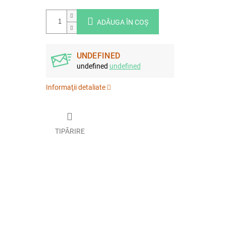
ADĂUGA ÎN COŞ
UNDEFINED
undefined
undefined
Informaţii detaliate
TIPĂRIRE