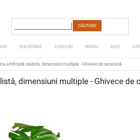
CĂUTARE
IOR
BUCĂTĂRIE
CADOURI
BIROU
BAIE
GR
a artificială realistă, dimensiuni multiple - Ghivece de ceramică
alistă, dimensiuni multiple - Ghivece de