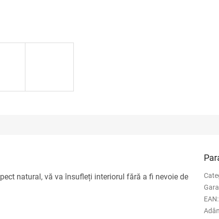
Par
Cate
ect natural, vă va însufleți interiorul fără a fi nevoie de
Gara
EAN
:
Adân