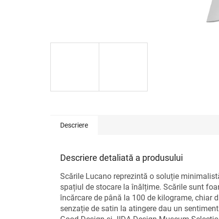
Descriere
Descriere detaliată a produsului
Scările Lucano reprezintă o soluție minimalistă
spațiul de stocare la înălțime. Scările sunt foa
încărcare de până la 100 de kilograme, chiar da
senzație de satin la atingere dau un sentiment