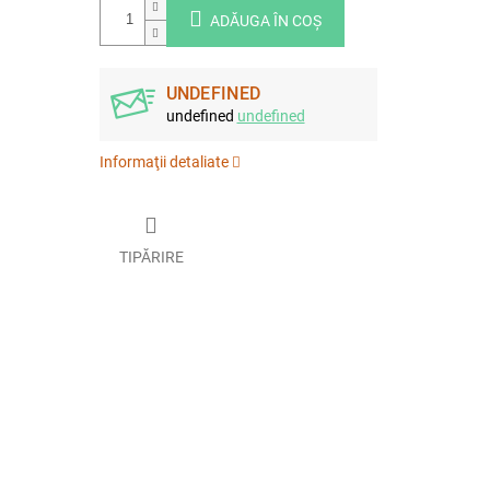
ADĂUGA ÎN COŞ
UNDEFINED
undefined
undefined
Informaţii detaliate
TIPĂRIRE