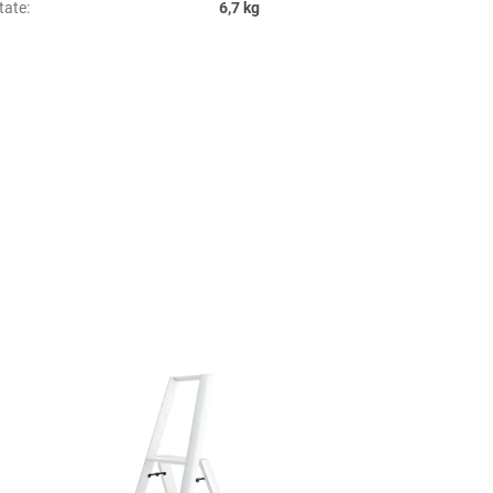
tate
:
6,7 kg