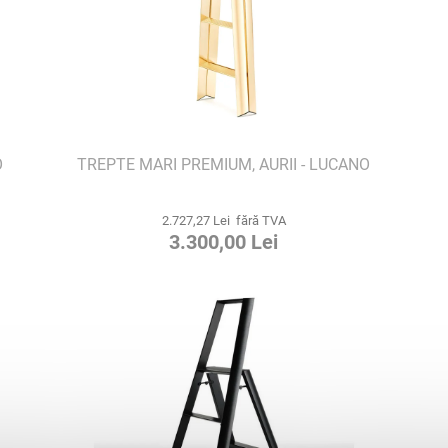
O
TREPTE MARI PREMIUM, AURII - LUCANO
2.727,27 Lei fără TVA
3.300,00 Lei