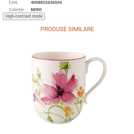
EAN
:
4008832636554
Colecție
:
NERO
High-contrast mode
PRODUSE SIMILARE