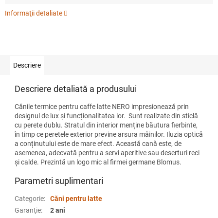
Informaţii detaliate
Descriere
Descriere detaliată a produsului
Cănile termice pentru caffe latte NERO impresionează prin
designul de lux și funcționalitatea lor. Sunt realizate din sticlă
cu perete dublu. Stratul din interior menține băutura fierbinte,
în timp ce peretele exterior previne arsura mâinilor. Iluzia optică
a conținutului este de mare efect. Această cană este, de
asemenea, adecvată pentru a servi aperitive sau deserturi reci
și calde. Prezintă un logo mic al firmei germane Blomus.
Parametri suplimentari
Categorie
:
Căni pentru latte
Garanţie
:
2 ani