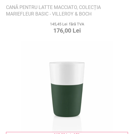
CANĂ PENTRU LATTE MACCIATO, COLECȚIA
MARIEFLEUR BASIC - VILLEROY & BOCH
145,45 Lei fără TVA
176,00 Lei