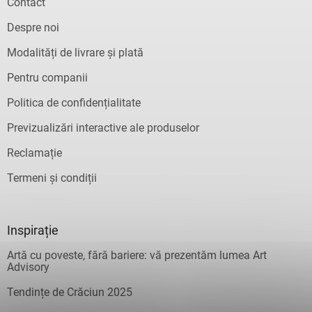
Contact
Despre noi
Modalități de livrare și plată
Pentru companii
Politica de confidențialitate
Previzualizări interactive ale produselor
Reclamație
Termeni și condiții
Inspirație
Artă cu poveste, fără bariere: vă prezentăm lumea Art
Advisory
Tendințe de Crăciun 2025