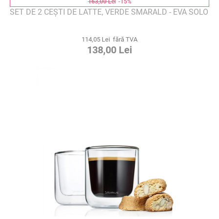
163,00 Lei
-15%
SET DE 2 CEȘTI DE LATTE, VERDE SMARALD - EVA SOLO
114,05 Lei fără TVA
138,00 Lei