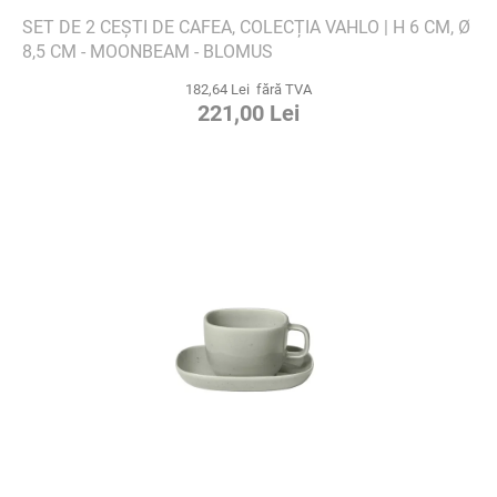
SET DE 2 CEȘTI DE CAFEA, COLECȚIA VAHLO | H 6 CM, Ø
8,5 CM - MOONBEAM - BLOMUS
182,64 Lei fără TVA
221,00 Lei