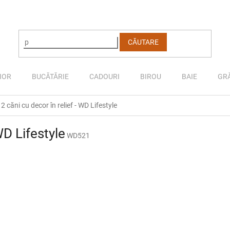
CĂUTARE
IOR
BUCĂTĂRIE
CADOURI
BIROU
BAIE
GR
 2 căni cu decor în relief - WD Lifestyle
WD Lifestyle
WD521