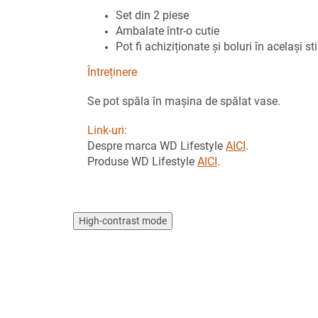
Set din 2 piese
Ambalate într-o cutie
Pot fi achiziționate și boluri în același sti
Întreținere
Se pot spăla în mașina de spălat vase.
Link-uri:
Despre marca WD Lifestyle
AICI
.
Produse WD Lifestyle
AICI
.
High-contrast mode