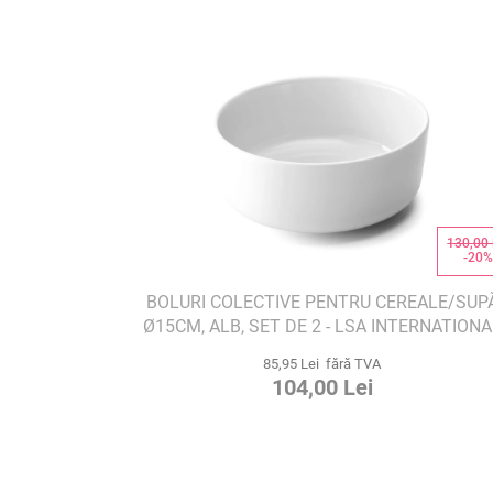
130,00 
-20
BOLURI COLECTIVE PENTRU CEREALE/SUP
Ø15CM, ALB, SET DE 2 - LSA INTERNATIONA
85,95 Lei fără TVA
104,00 Lei