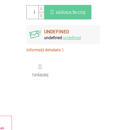
ADĂUGA ÎN COŞ
UNDEFINED
undefined
undefined
Informaţii detaliate
TIPĂRIRE
Lei