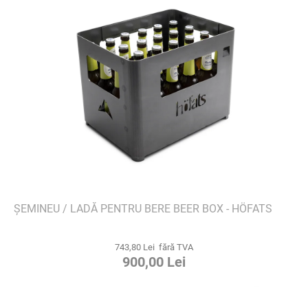
ȘEMINEU / LADĂ PENTRU BERE BEER BOX - HÖFATS
743,80 Lei fără TVA
900,00 Lei