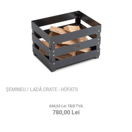
ȘEMINEU / LADĂ CRATE - HÖFATS
644,63 Lei fără TVA
780,00 Lei