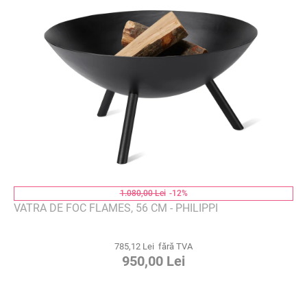
1.080,00 Lei
-12%
VATRA DE FOC FLAMES, 56 CM - PHILIPPI
785,12 Lei fără TVA
950,00 Lei