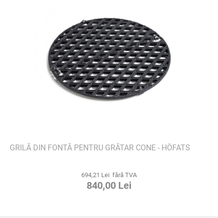
GRILĂ DIN FONTĂ PENTRU GRĂTAR CONE - HÖFATS
694,21 Lei fără TVA
840,00 Lei