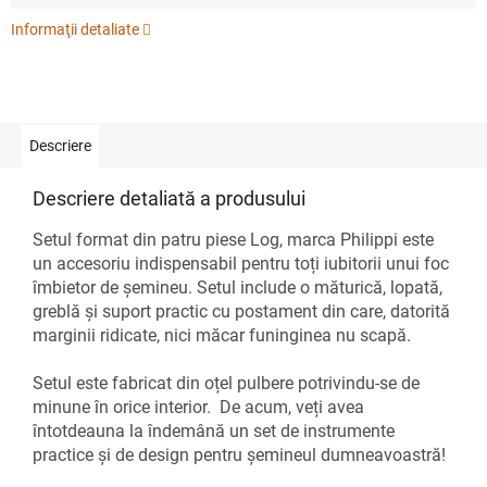
Informaţii detaliate
Descriere
Descriere detaliată a produsului
Setul format din patru piese Log, marca Philippi este
un accesoriu indispensabil pentru toți iubitorii unui foc
îmbietor de șemineu. Setul include o măturică, lopată,
greblă și suport practic cu postament din care, datorită
marginii ridicate, nici măcar funinginea nu scapă.
Setul este fabricat din oțel pulbere potrivindu-se de
minune în orice interior. De acum, veți avea
întotdeauna la îndemână un set de instrumente
practice și de design pentru șemineul dumneavoastră!