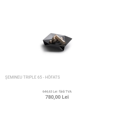
ȘEMINEU TRIPLE 65 - HÖFATS
644,63 Lei fără TVA
780,00 Lei