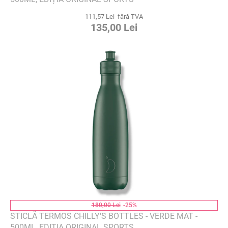
111,57 Lei fără TVA
135,00 Lei
180,00 Lei
-25%
STICLĂ TERMOS CHILLY'S BOTTLES - VERDE MAT -
500ML, EDIȚIA ORIGINAL SPORTS