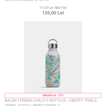
111,57 Lei fără TVA
135,00 Lei
256,00 Lei
-25%
BALON TERMOS CHILLY'S BOTTLES - LIBERTY TRAILS
500ML, EDIȚIA LIBERTY/SERIA 2