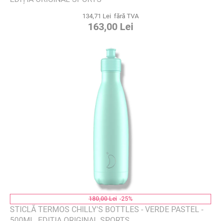
134,71 Lei fără TVA
163,00 Lei
180,00 Lei
-25%
STICLĂ TERMOS CHILLY'S BOTTLES - VERDE PASTEL -
500ML, EDIȚIA ORIGINAL SPORTS