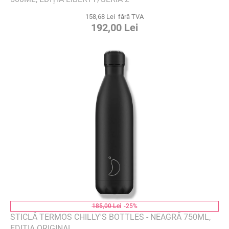
158,68 Lei fără TVA
192,00 Lei
185,00 Lei
-25%
STICLĂ TERMOS CHILLY'S BOTTLES - NEAGRĂ 750ML,
EDIȚIA ORIGINAL