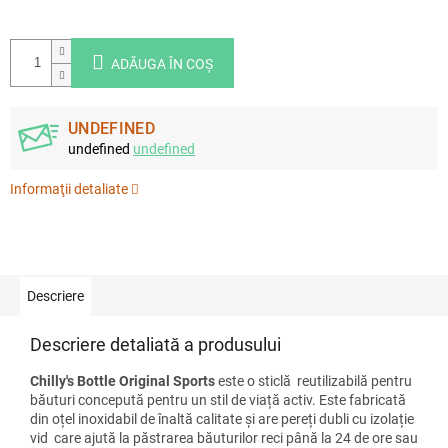
ADĂUGA ÎN COŞ
UNDEFINED
undefined
undefined
Informaţii detaliate
Descriere
Descriere detaliată a produsului
Chilly's Bottle Original Sports
este o sticlă reutilizabilă pentru
băuturi concepută pentru un stil de viață activ. Este fabricată
din oțel inoxidabil de înaltă calitate și are pereți dubli cu izolație
vid care ajută la păstrarea băuturilor reci până la 24 de ore sau