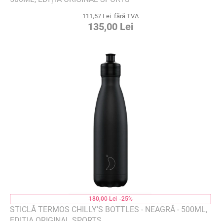
111,57 Lei fără TVA
135,00 Lei
180,00 Lei
-25%
STICLĂ TERMOS CHILLY'S BOTTLES - NEAGRĂ - 500ML,
EDIȚIA ORIGINAL SPORTS