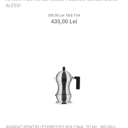
ALESSI
359,50 Lei fără TVA
435,00 Lei
APARAT PENTRU ESPRESSO PULCINA, 70 ML, NEGRU-