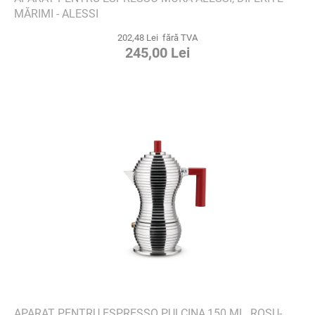
MĂRIMI - ALESSI
202,48 Lei fără TVA
245,00 Lei
APARAT PENTRU ESPRESSO PULCINA,150 ML, ROȘU-