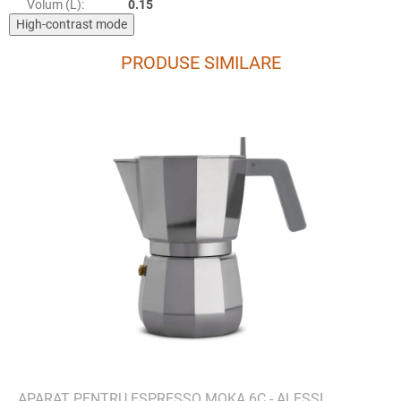
Volum (L)
:
0.15
High-contrast mode
PRODUSE SIMILARE
APARAT PENTRU ESPRESSO MOKA 6C - ALESSI