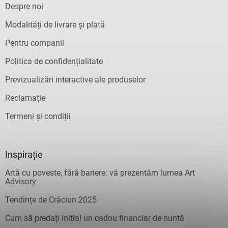
Despre noi
Modalități de livrare și plată
Pentru companii
Politica de confidențialitate
Previzualizări interactive ale produselor
Reclamație
Termeni și condiții
Inspirație
Artă cu poveste, fără bariere: vă prezentăm lumea Art
Advisory
Tendințe de Crăciun 2025
Cum să predați inițial un cadou financiar de nuntă