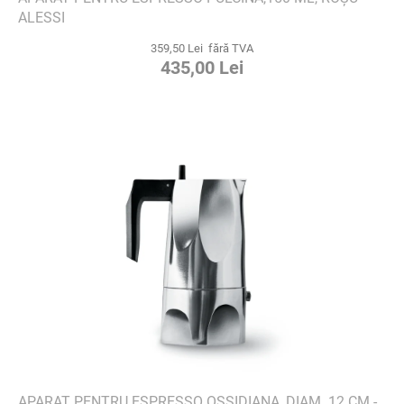
ALESSI
359,50 Lei fără TVA
435,00 Lei
APARAT PENTRU ESPRESSO OSSIDIANA, DIAM. 12 CM -