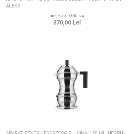
ALESSI
305,79 Lei fără TVA
370,00 Lei
APARAT PENTRU ESPRESSO PULCINA, 150 ML, NEGRU -