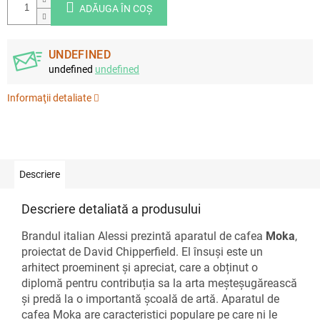
ADĂUGA ÎN COŞ
UNDEFINED
undefined
undefined
Informaţii detaliate
Descriere
Descriere detaliată a produsului
Brandul italian Alessi prezintă aparatul de cafea
Moka
,
proiectat de David Chipperfield. El însuși este un
arhitect proeminent și apreciat, care a obținut o
diplomă pentru contribuția sa la arta meșteșugărească
și predă la o importantă școală de artă. Aparatul de
cafea Moka are caracteristici populare pe care ni le