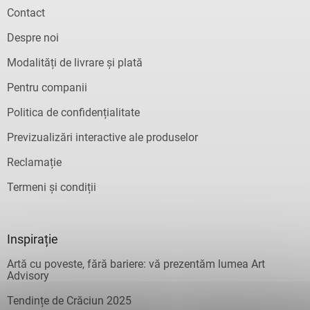
Contact
Despre noi
Modalități de livrare și plată
Pentru companii
Politica de confidențialitate
Previzualizări interactive ale produselor
Reclamație
Termeni și condiții
Inspirație
Artă cu poveste, fără bariere: vă prezentăm lumea Art
Advisory
Tendințe de Crăciun 2025