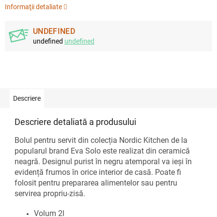
Informaţii detaliate
UNDEFINED
undefined
undefined
Descriere
Descriere detaliată a produsului
Bolul pentru servit din colecția Nordic Kitchen de la
popularul brand Eva Solo este realizat din ceramică
neagră. Designul purist în negru atemporal va ieși în
evidență frumos în orice interior de casă. Poate fi
folosit pentru prepararea alimentelor sau pentru
servirea propriu-zisă.
Volum 2l