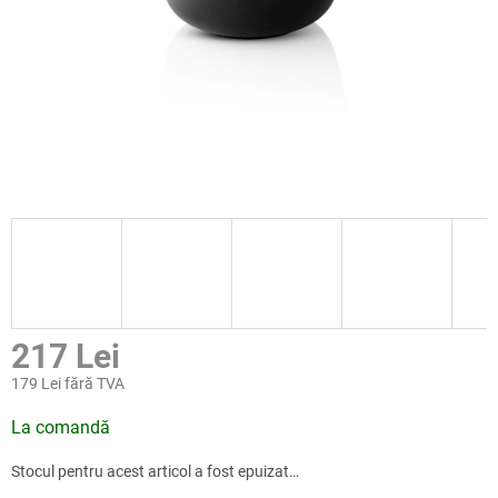
217 Lei
179 Lei fără TVA
Evaluare
La comandă
preţ:
Stocul pentru acest articol a fost epuizat…