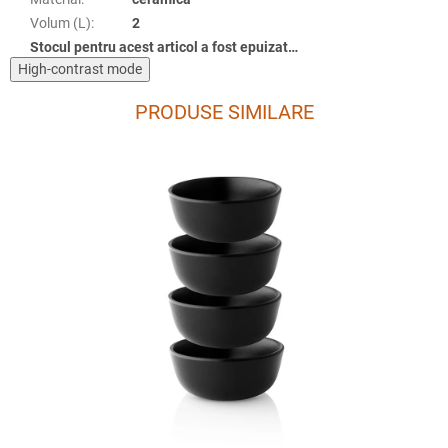
Volum (L)
:
2
Stocul pentru acest articol a fost epuizat…
High-contrast mode
PRODUSE SIMILARE