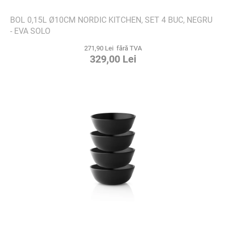
BOL 0,15L Ø10CM NORDIC KITCHEN, SET 4 BUC, NEGRU
- EVA SOLO
271,90 Lei fără TVA
329,00 Lei