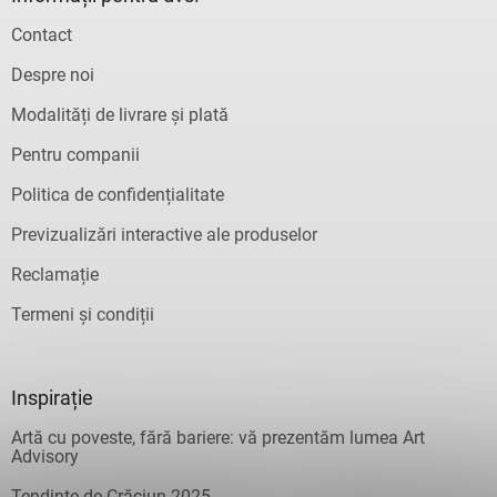
Contact
Despre noi
Modalități de livrare și plată
Pentru companii
Politica de confidențialitate
Previzualizări interactive ale produselor
Reclamație
Termeni și condiții
Inspirație
Artă cu poveste, fără bariere: vă prezentăm lumea Art
Advisory
Tendințe de Crăciun 2025