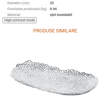
Diametru (cm)
:
25
Greutatea produsului (kg)
:
0.94
Material
:
oțel inoxidabil
High-contrast mode
PRODUSE SIMILARE