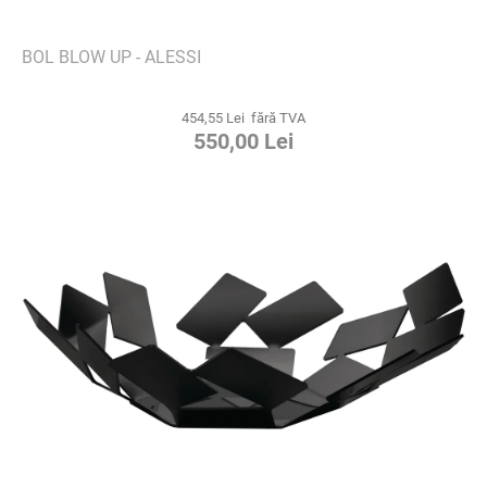
BOL BLOW UP - ALESSI
454,55 Lei fără TVA
550,00 Lei