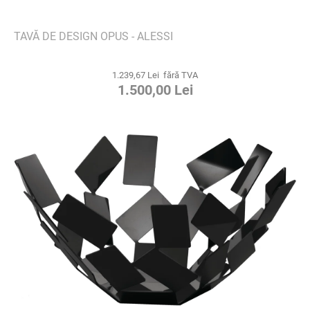
TAVĂ DE DESIGN OPUS - ALESSI
1.239,67 Lei fără TVA
1.500,00 Lei