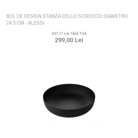
BOL DE DESIGN STANZA DELLO SCIROCCO, DIAMETRU
24.5 CM - ALESSI
247,11 Lei fără TVA
299,00 Lei