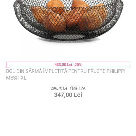
433,00 Lei
-20%
BOL DIN SÂRMĂ ÎMPLETITĂ PENTRU FRUCTE PHILIPPI
MESH XL
286,78 Lei fără TVA
347,00 Lei