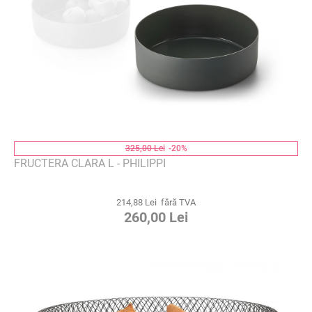
325,00 Lei
-20%
FRUCTERA CLARA L - PHILIPPI
214,88 Lei fără TVA
260,00 Lei