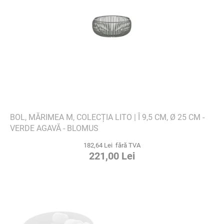
BOL, MĂRIMEA M, COLECȚIA LITO | Î 9,5 CM, Ø 25 CM -
VERDE AGAVĂ - BLOMUS
182,64 Lei fără TVA
221,00 Lei