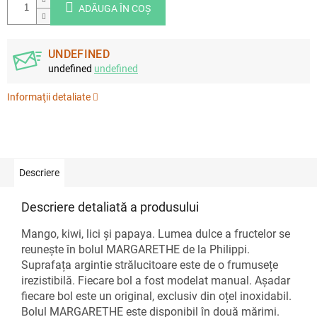
ADĂUGA ÎN COŞ
UNDEFINED
undefined
undefined
Informaţii detaliate
Descriere
Descriere detaliată a produsului
Mango, kiwi, lici și papaya. Lumea dulce a fructelor se
reunește în bolul MARGARETHE de la Philippi.
Suprafața argintie strălucitoare este de o frumusețe
irezistibilă. Fiecare bol a fost modelat manual. Așadar
fiecare bol este un original, exclusiv din oțel inoxidabil.
Bolul MARGARETHE este disponibil în două mărimi.