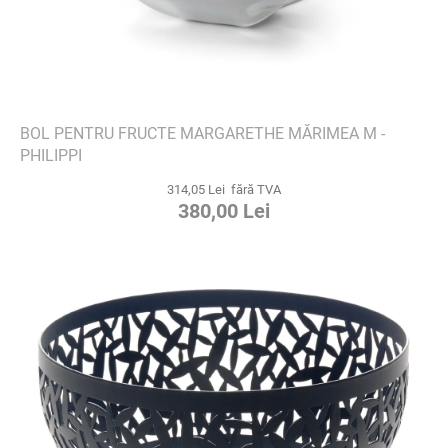
BOL PENTRU FRUCTE MARGARETHE MĂRIMEA M -
PHILIPPI
314,05 Lei fără TVA
380,00 Lei