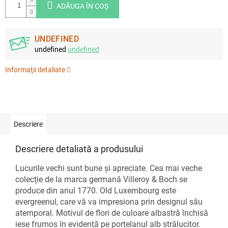
ADĂUGA ÎN COŞ
UNDEFINED
undefined
undefined
Informaţii detaliate
Descriere
Descriere detaliată a produsului
Lucurile vechi sunt bune și apreciate. Cea mai veche
colecție de la marca germană Villeroy & Boch se
produce din anul 1770. Old Luxembourg este
evergreenul, care vă va impresiona prin designul său
atemporal. Motivul de flori de culoare albastră închisă
iese frumos în evidență pe porțelanul alb strălucitor.