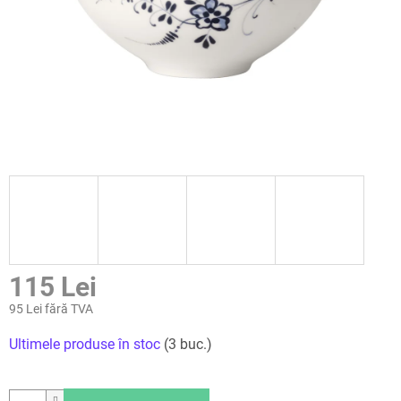
115 Lei
95 Lei fără TVA
Evaluare
Ultimele produse în stoc
(3 buc.)
preţ: