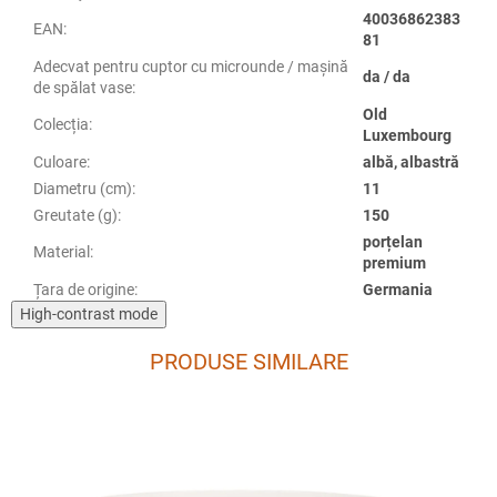
40036862383
EAN
:
81
Adecvat pentru cuptor cu microunde / mașină
da / da
de spălat vase
:
Old
Colecția
:
Luxembourg
Culoare
:
albă, albastră
Diametru (cm)
:
11
Greutate (g)
:
150
porțelan
Material
:
premium
Țara de origine
:
Germania
High-contrast mode
PRODUSE SIMILARE