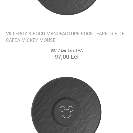
VILLEROY & BOCH MANUFACTURE ROCK - FARFURIE DE
CAFEA MICKEY MOUSE
80,17 Lei fără TVA
97,00 Lei