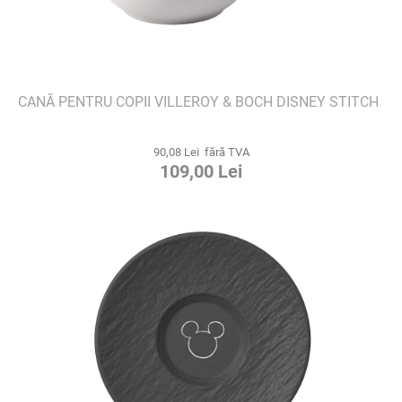
CANĂ PENTRU COPII VILLEROY & BOCH DISNEY STITCH
90,08 Lei fără TVA
109,00 Lei