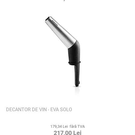
DECANTOR DE VIN - EVA SOLO
179,34 Lei fără TVA
217,00 Lei