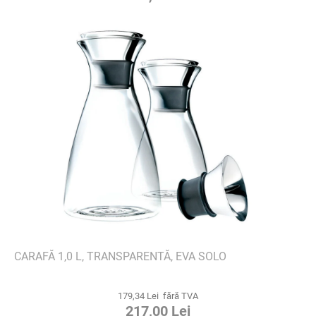
CARAFĂ 1,0 L, TRANSPARENTĂ, EVA SOLO
179,34 Lei fără TVA
217,00 Lei