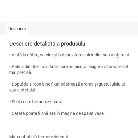
Descriere
Descriere detaliată a produsului
• Ajută la gătire, servire și la depozitarea uleiurilor sau a oțetului
• Pâlnia din oțel inoxidabil, care nu picură, asigură o turnare cât
mai precisă.
• Dopul de silicon bine fixat păstrează aroma și gustul uleiului
sau a oțetului.
• Sticla este termorezistentă.
• Carafa poate fi spălată în mașina de spălat vase.
Material: sticlă termorezistentă