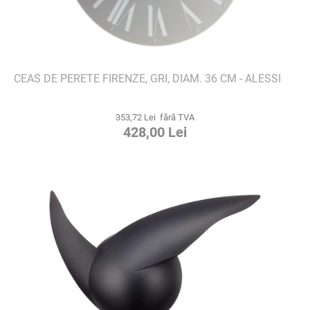
CEAS DE PERETE FIRENZE, GRI, DIAM. 36 CM - ALESSI
353,72 Lei fără TVA
428,00 Lei