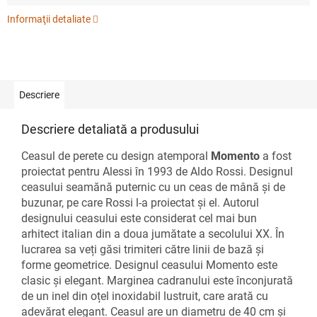
Informaţii detaliate
Descriere
Descriere detaliată a produsului
Ceasul de perete cu design atemporal
Momento
a fost
proiectat pentru Alessi în 1993 de Aldo Rossi. Designul
ceasului seamănă puternic cu un ceas de mână și de
buzunar, pe care Rossi l-a proiectat și el. Autorul
designului ceasului este considerat cel mai bun
arhitect italian din a doua jumătate a secolului XX. În
lucrarea sa veți găsi trimiteri către linii de bază și
forme geometrice. Designul ceasului Momento este
clasic și elegant. Marginea cadranului este înconjurată
de un inel din oțel inoxidabil lustruit, care arată cu
adevărat elegant. Ceasul are un diametru de 40 cm și