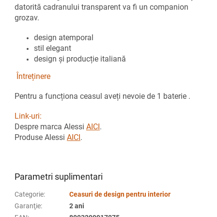
datorită cadranului transparent va fi un companion
grozav.
design atemporal
stil elegant
design și producție italiană
Întreținere
Pentru a funcționa ceasul aveți nevoie de 1 baterie .
Link-uri:
Despre marca Alessi
AICI
.
Produse Alessi
AICI
.
Parametri suplimentari
Categorie
:
Ceasuri de design pentru interior
Garanţie
:
2 ani