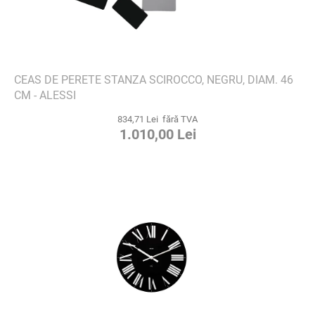
CEAS DE PERETE STANZA SCIROCCO, NEGRU, DIAM. 46
CM - ALESSI
834,71 Lei fără TVA
1.010,00 Lei