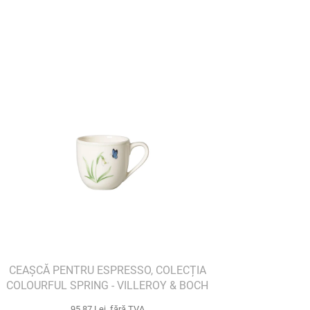
CEAȘCĂ PENTRU ESPRESSO, COLECȚIA
COLOURFUL SPRING - VILLEROY & BOCH
95,87 Lei fără TVA