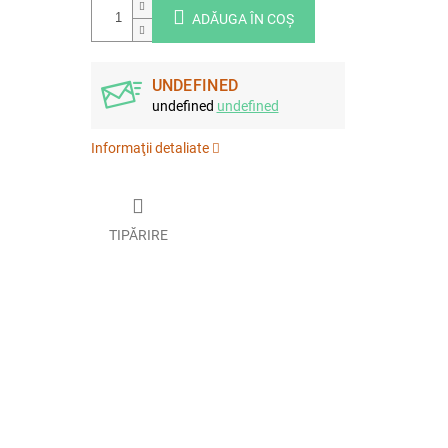
ADĂUGA ÎN COŞ
UNDEFINED
undefined
undefined
Informaţii detaliate
TIPĂRIRE