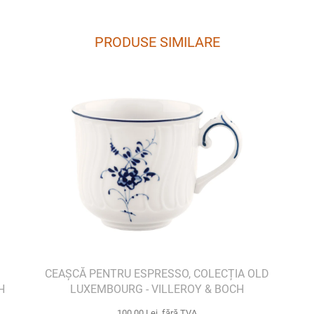
PRODUSE SIMILARE
CEAȘCĂ PENTRU ESPRESSO, COLECȚIA OLD
H
LUXEMBOURG - VILLEROY & BOCH
100,00 Lei fără TVA