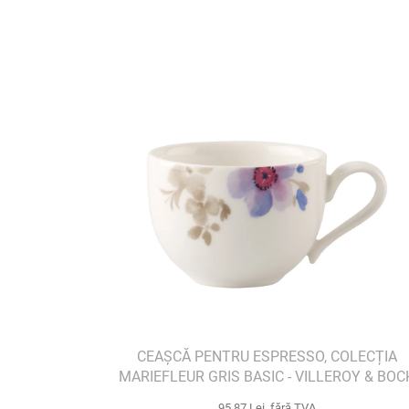
CEAȘCĂ PENTRU ESPRESSO, COLECȚIA
MARIEFLEUR GRIS BASIC - VILLEROY & BOC
95,87 Lei fără TVA