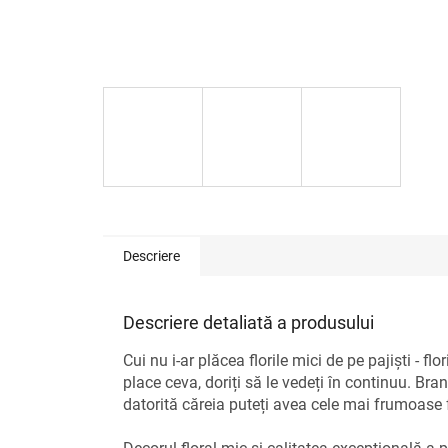
Descriere
Descriere detaliată a produsului
Cui nu i-ar plăcea florile mici de pe pajiști - f
place ceva, doriți să le vedeți în continuu. Bra
datorită căreia puteți avea cele mai frumoase flo