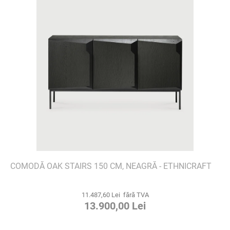
COMODĂ OAK STAIRS 150 CM, NEAGRĂ - ETHNICRAFT
11.487,60 Lei fără TVA
13.900,00 Lei