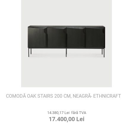
COMODĂ OAK STAIRS 200 CM, NEAGRĂ- ETHNICRAFT
14.380,17 Lei fără TVA
17.400,00 Lei