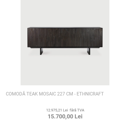
COMODĂ TEAK MOSAIC 227 CM - ETHNICRAFT
12.975,21 Lei fără TVA
15.700,00 Lei