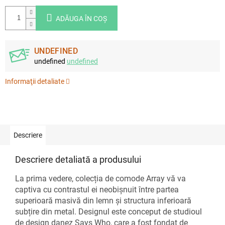
ADĂUGA ÎN COŞ
UNDEFINED
undefined
undefined
Informaţii detaliate
Descriere
Descriere detaliată a produsului
La prima vedere, colecția de comode Array vă va
captiva cu contrastul ei neobișnuit între partea
superioară masivă din lemn și structura inferioară
subțire din metal. Designul este conceput de studioul
de design danez Says Who, care a fost fondat de