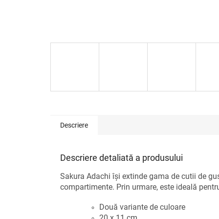
Descriere
Descriere detaliată a produsului
Sakura Adachi își extinde gama de cutii de gus
compartimente. Prin urmare, este ideală pentru
Două variante de culoare
20 x 11 cm