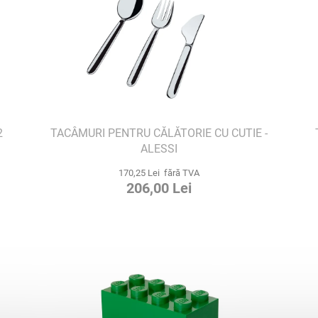
2
TACÂMURI PENTRU CĂLĂTORIE CU CUTIE -
ALESSI
170,25 Lei fără TVA
206,00 Lei