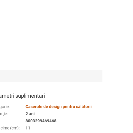
ametri suplimentari
gorie
:
Caserole de design pentru călătorii
nţie
:
2 ani
8003299469468
cime (cm)
:
11