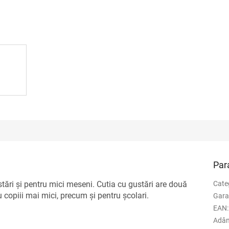
Par
tări și pentru mici meseni. Cutia cu gustări are două
Cate
 copiii mai mici, precum și pentru școlari.
Gara
EAN
:
Adân