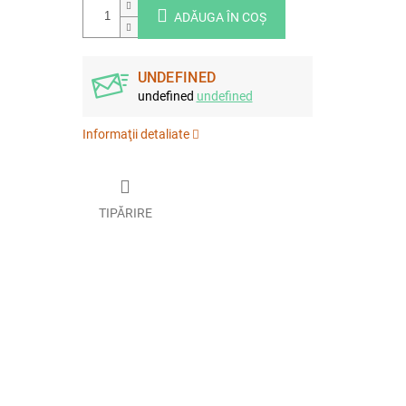
ADĂUGA ÎN COŞ
UNDEFINED
undefined
undefined
Informaţii detaliate
TIPĂRIRE