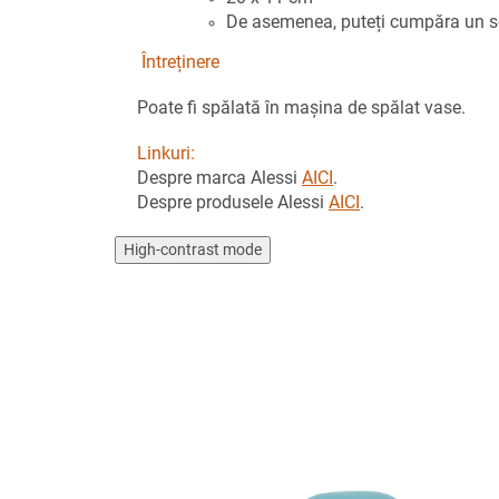
De asemenea, puteți cumpăra un set
Întreținere
Poate fi spălată în mașina de spălat vase.
Linkuri:
Despre marca Alessi
AICI
.
Despre produsele Alessi
AICI
.
High-contrast mode