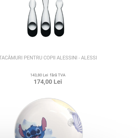
TACÂMURI PENTRU COPII ALESSINI - ALESSI
143,80 Lei fără TVA
174,00 Lei