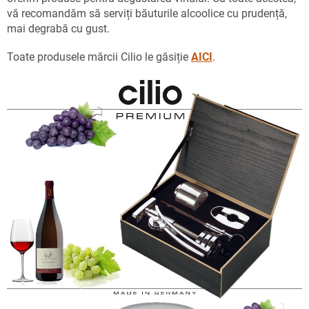
vă recomandăm să serviți băuturile alcoolice cu prudență,
mai degrabă cu gust.
Toate produsele mărcii Cilio le găsiție
AICI
.