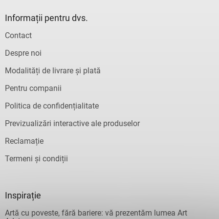
Informații pentru dvs.
Contact
Despre noi
Modalități de livrare și plată
Pentru companii
Politica de confidențialitate
Previzualizări interactive ale produselor
Reclamație
Termeni și condiții
Inspirație
Artă cu poveste, fără bariere: vă prezentăm lumea Art