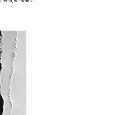
 aromă, dar și să vă