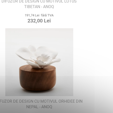
DIFUZOR DE DESIGN CU MOTIVUL LOTUS
TIBETAN - ANOQ
191,74 Lei fără TVA
232,00 Lei
IFUZOR DE DESIGN CU MOTIVUL ORHIDEE DIN
NEPAL - ANOQ