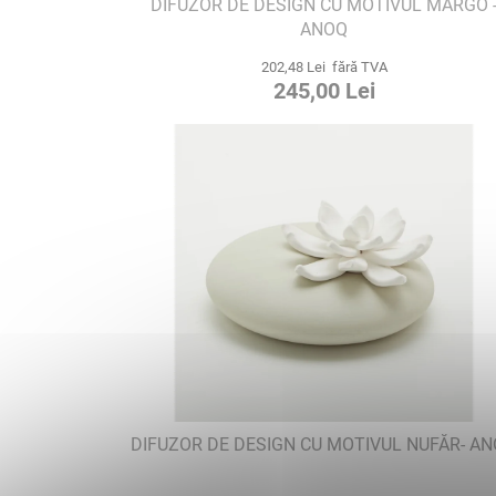
DIFUZOR DE DESIGN CU MOTIVUL MARGO 
ANOQ
202,48 Lei fără TVA
245,00 Lei
DIFUZOR DE DESIGN CU MOTIVUL NUFĂR- A