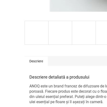
Descriere
Descriere detaliată a produsului
ANOQ este un brand francez de difuzoare de lu
poroasă. Fiecare produs este decorat cu o floar
din uleiul esențial preferat. Puteți alege dintr-
ulei esențial pe floare și îl așezați în cameră.