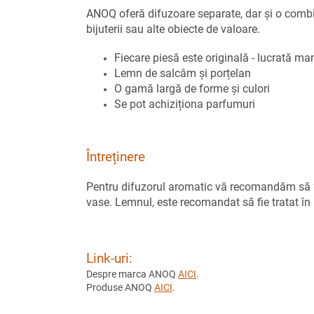
ANOQ oferă difuzoare separate, dar și o combina
bijuterii sau alte obiecte de valoare.
Fiecare piesă este originală - lucrată ma
Lemn de salcâm și porțelan
O gamă largă de forme și culori
Se pot achiziționa parfumuri
Întreținere
Pentru difuzorul aromatic vă recomandăm să f
vase. Lemnul, este recomandat să fie tratat î
Link-uri:
Despre marca ANOQ
AICI
.
Produse ANOQ
AICI
.