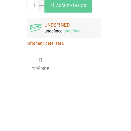
ADĂUGA ÎN COŞ
UNDEFINED
undefined
undefined
Informaţii detaliate
TIPĂRIRE