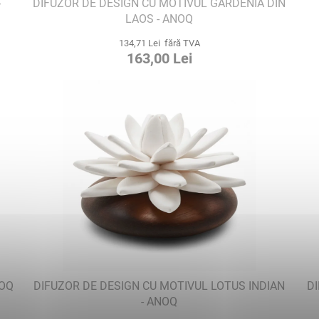
-
DIFUZOR DE DESIGN CU MOTIVUL GARDENIA DIN
LAOS - ANOQ
134,71 Lei fără TVA
163,00 Lei
NOQ
DIFUZOR DE DESIGN CU MOTIVUL LOTUS INDIAN
D
- ANOQ