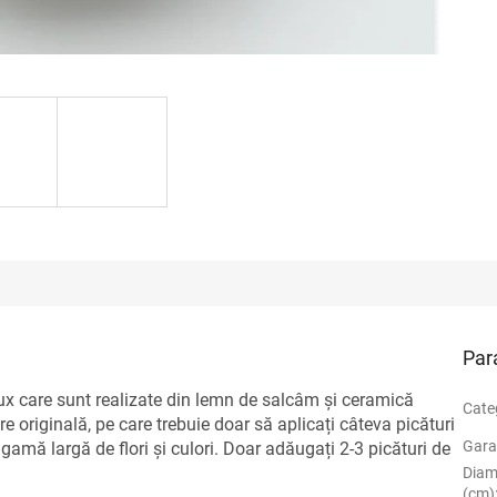
Par
x care sunt realizate din lemn de salcâm și ceramică
Cate
e originală, pe care trebuie doar să aplicați câteva picături
Gara
o gamă largă de flori și culori. Doar adăugați 2-3 picături de
Diam
(cm)