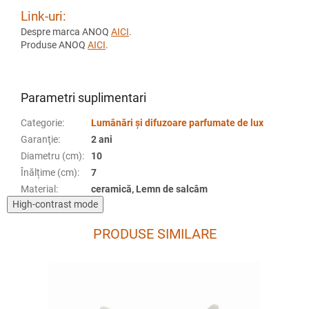
Link-uri:
Despre marca ANOQ
AICI
.
Produse ANOQ
AICI
.
Parametri suplimentari
Categorie
:
Lumânări și difuzoare parfumate de lux
Garanţie
:
2 ani
Diametru (cm)
:
10
Înălțime (cm)
:
7
Material
:
ceramică, Lemn de salcâm
High-contrast mode
PRODUSE SIMILARE