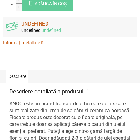
ADĂUGA ÎN COŞ
UNDEFINED
undefined
undefined
Informaţii detaliate
Descriere
Descriere detaliată a produsului
ANOQ este un brand francez de difuzoare de lux care
sunt realizate din lemn de salcâm și ceramică poroasă.
Fiecare produs este decorat cu o floare originală, pe
care trebuie doar să aplicați câteva picături din uleiul
esențial preferat. Puteți alege dintr-o gamă largă de
flori și culori. Doar adăugați 2-3 picături de ulei esențial