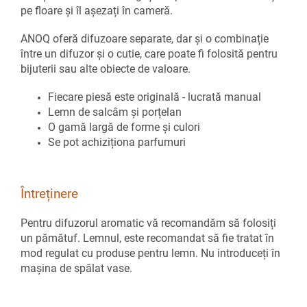
pe floare și îl așezați în cameră.
ANOQ oferă difuzoare separate, dar și o combinație
între un difuzor și o cutie, care poate fi folosită pentru
bijuterii sau alte obiecte de valoare.
Fiecare piesă este originală - lucrată manual
Lemn de salcâm și porțelan
O gamă largă de forme și culori
Se pot achiziționa parfumuri
Întreținere
Pentru difuzorul aromatic vă recomandăm să folosiți
un pămătuf. Lemnul, este recomandat să fie tratat în
mod regulat cu produse pentru lemn. Nu introduceți în
mașina de spălat vase.