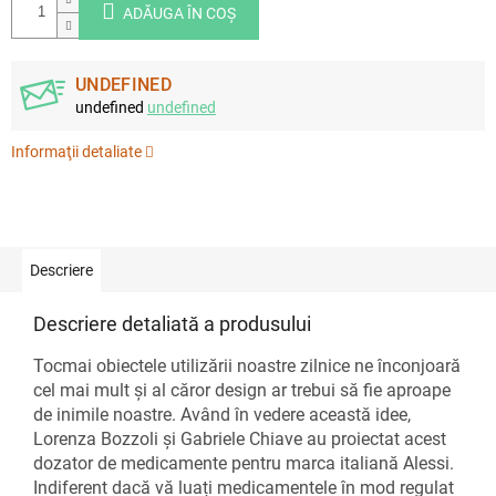
ADĂUGA ÎN COŞ
UNDEFINED
undefined
undefined
Informaţii detaliate
Descriere
Descriere detaliată a produsului
Tocmai obiectele utilizării noastre zilnice ne înconjoară
cel mai mult și al căror design ar trebui să fie aproape
de inimile noastre. Având în vedere această idee,
Lorenza Bozzoli și Gabriele Chiave au proiectat acest
dozator de medicamente pentru marca italiană Alessi.
Indiferent dacă vă luați medicamentele în mod regulat