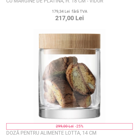
CU MARGINE DE PLATINĂ, H. 18 CM - VIDUR
179,34 Lei fără TVA
217,00 Lei
299,00 Lei
-25%
DOZĂ PENTRU ALIMENTE LOTTA, 14 CM