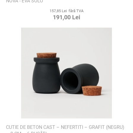
NOVA - EVA SOLO
157,85 Lei fără TVA
191,00 Lei
CUTIE DE BETON CAST – NEFERTITI – GRAFIT (NEGRU)