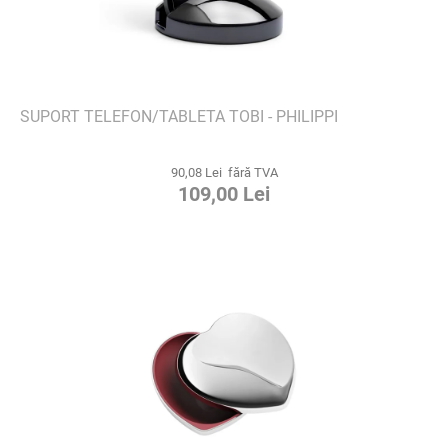
SUPORT TELEFON/TABLETA TOBI - PHILIPPI
90,08 Lei fără TVA
109,00 Lei