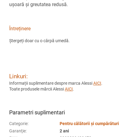
ușoară și greutatea redusă.
Întreținere
Ștergeți doar cu o cârpă umedă.
Linkuri:
Informații suplimentare despre marca Alessi
AICI
.
Toate produsele mărcii Alessi
AICI
.
Parametri suplimentari
Categorie
:
Pentru călătorii și cumpărături
Garanţie
:
2 ani