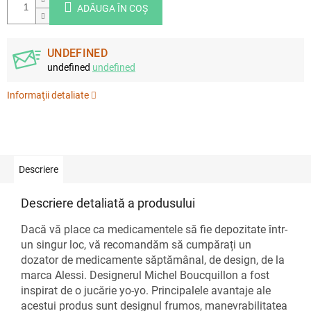
ADĂUGA ÎN COŞ
UNDEFINED
undefined
undefined
Informaţii detaliate
Descriere
Descriere detaliată a produsului
Dacă vă place ca medicamentele să fie depozitate într-
un singur loc, vă recomandăm să cumpărați un
dozator de medicamente săptămânal, de design, de la
marca Alessi. Designerul Michel Boucquillon a fost
inspirat de o jucărie yo-yo. Principalele avantaje ale
acestui produs sunt designul frumos, manevrabilitatea