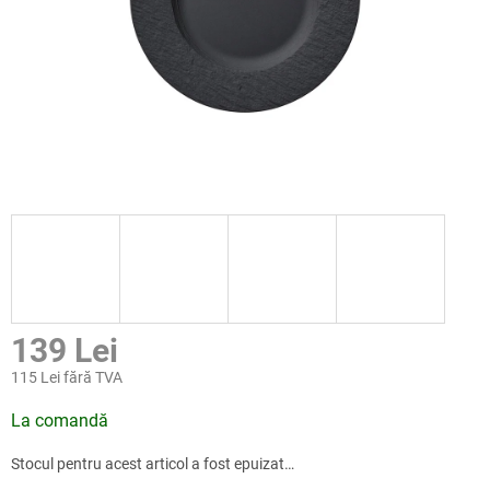
139 Lei
115 Lei fără TVA
Evaluare
La comandă
preţ:
Stocul pentru acest articol a fost epuizat…