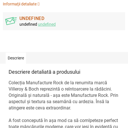
Informaţii detaliate
UNDEFINED
undefined
undefined
Descriere
Descriere detaliată a produsului
Colecția Manufacture Rock de la renumita marcă
Villeroy & Boch reprezintă o reîntoarcere la rădăcini.
Originală și naturală - așa este Manufacture Rock. Prin
aspectul și textura sa seamănă cu ardezia. Însă la
atingere este ceva extraordinar.
A fost concepută în așa mod ca să comlpeteze perfect
toate mâncărurile moderne, care vor ieși în evidență cu