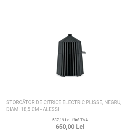
STORCĂTOR DE CITRICE ELECTRIC PLISSE, NEGRU,
DIAM. 18,5 CM - ALESSI
537,19 Lei fără TVA
650,00 Lei