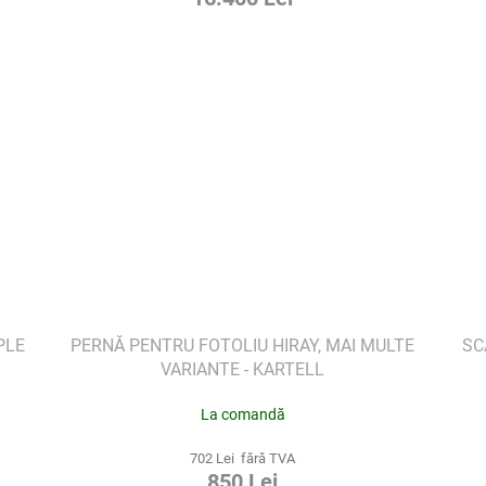
PLE
PERNĂ PENTRU FOTOLIU HIRAY, MAI MULTE
SC
VARIANTE - KARTELL
La comandă
702 Lei fără TVA
850 Lei