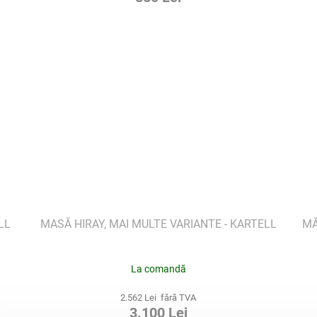
LL
MASĂ HIRAY, MAI MULTE VARIANTE - KARTELL
MĂ
La comandă
2.562 Lei fără TVA
3.100 Lei