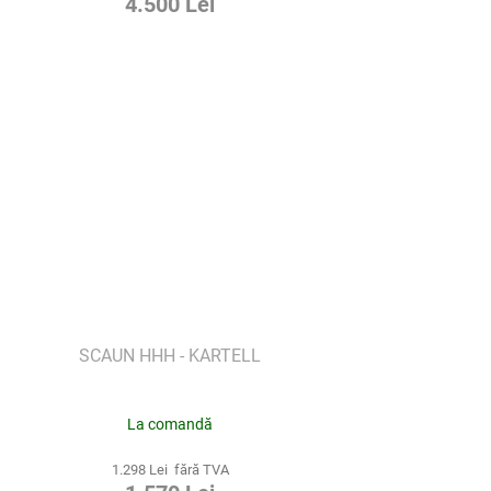
4.500 Lei
SCAUN HHH - KARTELL
La comandă
1.298 Lei fără TVA