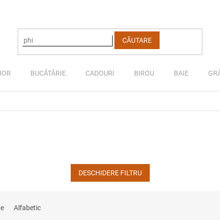
CĂUTARE
IOR
BUCĂTĂRIE
CADOURI
BIROU
BAIE
GR
DESCHIDERE FILTRU
pe
Alfabetic