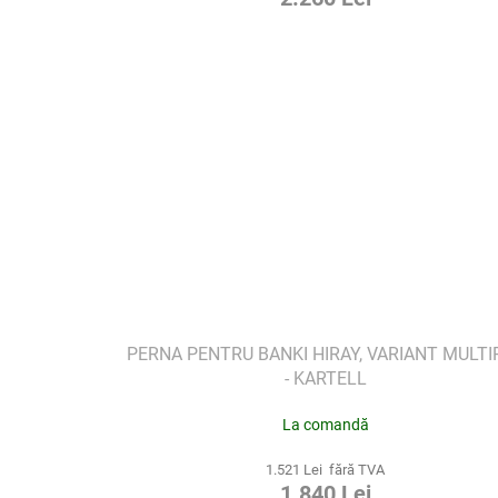
PERNA PENTRU BANKI HIRAY, VARIANT MULTI
- KARTELL
La comandă
1.521 Lei fără TVA
1.840 Lei