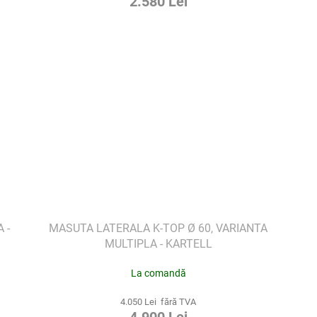
2.580 Lei
 -
MASUTA LATERALA K-TOP Ø 60, VARIANTA
MULTIPLA - KARTELL
La comandă
4.050 Lei fără TVA