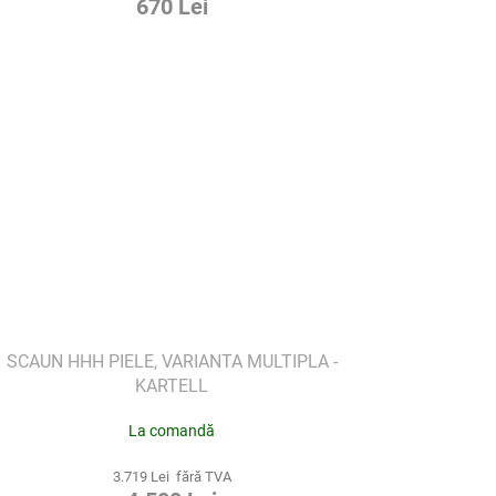
670 Lei
SCAUN HHH PIELE, VARIANTA MULTIPLA -
KARTELL
La comandă
3.719 Lei fără TVA