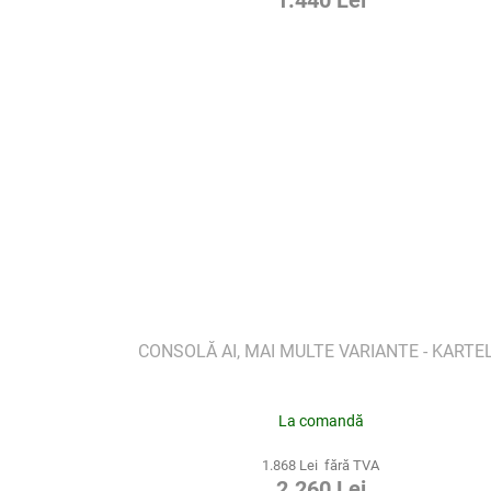
1.440 Lei
CONSOLĂ AI, MAI MULTE VARIANTE - KARTE
La comandă
1.868 Lei fără TVA
2.260 Lei