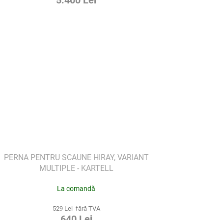
5.400 Lei
PERNA PENTRU SCAUNE HIRAY, VARIANT
MULTIPLE - KARTELL
La comandă
529 Lei fără TVA
640 Lei