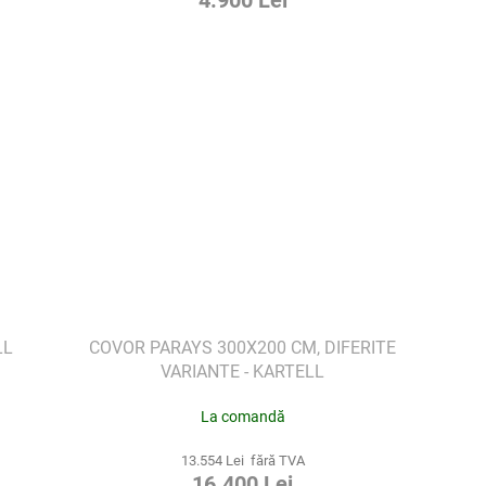
4.900 Lei
LL
COVOR PARAYS 300X200 CM, DIFERITE
VARIANTE - KARTELL
La comandă
13.554 Lei fără TVA
16.400 Lei