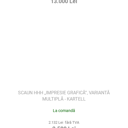
13.000 Lei
SCAUN HHH „IMPRESIE GRAFICĂ”, VARIANTĂ
MULTIPLĂ - KARTELL
La comandă
2.132 Lei fără TVA