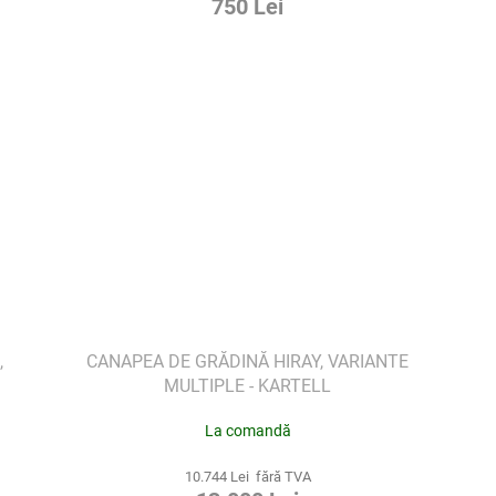
750 Lei
,
CANAPEA DE GRĂDINĂ HIRAY, VARIANTE
MULTIPLE - KARTELL
La comandă
10.744 Lei fără TVA