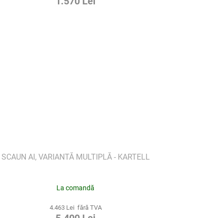
1.570 Lei
SCAUN AI, VARIANTĂ MULTIPLĂ - KARTELL
La comandă
4.463 Lei fără TVA