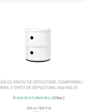
SĂ CU SPAȚIU DE DEPOZITARE, COMPONIBILI
4966, 2 SPAȚII DE DEPOZITARE, MAI MULTE
CULORI
În stoc (în 3-5 zile la dvs.)
(3 buc.)
554 Lei fără TVA