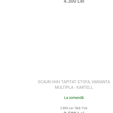
4.300 Lei
SCAUN HHH TAPITAT STOFA, VARIANTA
MULTIPLA - KARTELL
La comandă
2.893 Lei fără TVA