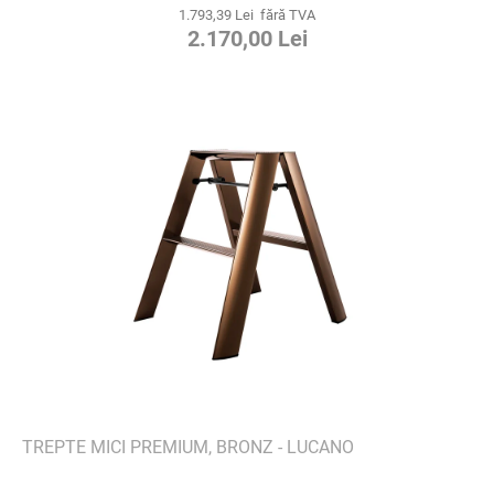
1.793,39 Lei fără TVA
2.170,00 Lei
TREPTE MICI PREMIUM, BRONZ - LUCANO