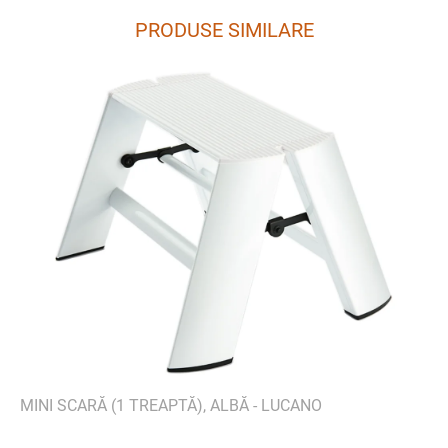
PRODUSE SIMILARE
MINI SCARĂ (1 TREAPTĂ), ALBĂ - LUCANO