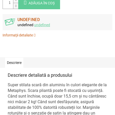
ADĂUGA ÎN COŞ
UNDEFINED
undefined
undefined
Informaţii detaliate
Descriere
Descriere detaliată a produsului
Super stilata scară din aluminiu în culori elegante de la
Metaphys. Scara pliantă poate fi stocată cu ușurință.
Când sunt închise, ocupă doar 15,5 cm și nu cântăresc
nici măcar 2 kg! Când sunt desfășurate, asigură
stabilitate de 100% datorită robusteții lor. Marginile
rotunjite și o senzație de satin la atingere dau un