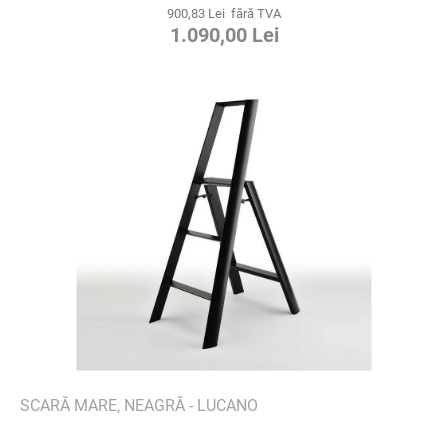
900,83 Lei fără TVA
1.090,00 Lei
SCARĂ MARE, NEAGRĂ - LUCANO