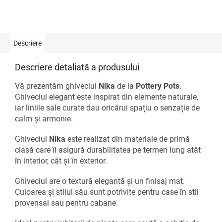
Descriere
Descriere detaliată a produsului
Vă prezentăm ghiveciul
Nika
de la
Pottery Pots
.
Ghiveciul elegant este inspirat din elemente naturale,
iar liniile sale curate dau oricărui spațiu o senzație de
calm și armonie.
Ghiveciul
Nika
este realizat din materiale de primă
clasă care îi asigură durabilitatea pe termen lung atât
în ​​interior, cât și în exterior.
Ghiveciul are o textură elegantă și un finisaj mat.
Culoarea și stilul său sunt potrivite pentru case în stil
provensal sau pentru cabane.