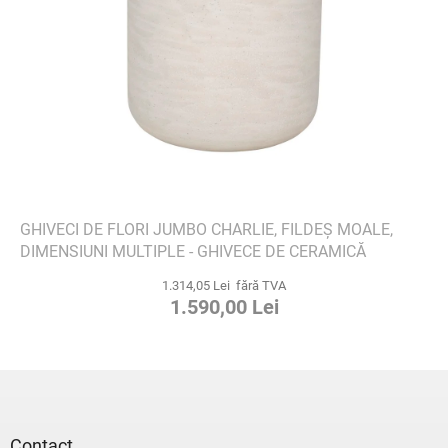
GHIVECI DE FLORI JUMBO CHARLIE, FILDEȘ MOALE,
DIMENSIUNI MULTIPLE - GHIVECE DE CERAMICĂ
1.314,05 Lei fără TVA
1.590,00 Lei
S
u
b
s
Contact