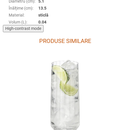
Diametru (cm)
:
5.1
Înălțime (cm)
:
13.5
Material
:
sticlă
Volum (L)
:
0.04
High-contrast mode
PRODUSE SIMILARE