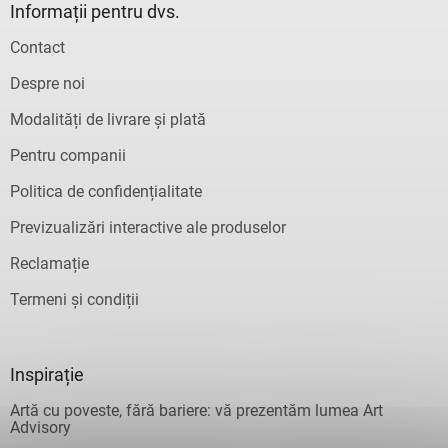
Informații pentru dvs.
Contact
Despre noi
Modalități de livrare și plată
Pentru companii
Politica de confidențialitate
Previzualizări interactive ale produselor
Reclamație
Termeni și condiții
Inspirație
Artă cu poveste, fără bariere: vă prezentăm lumea Art
Advisory