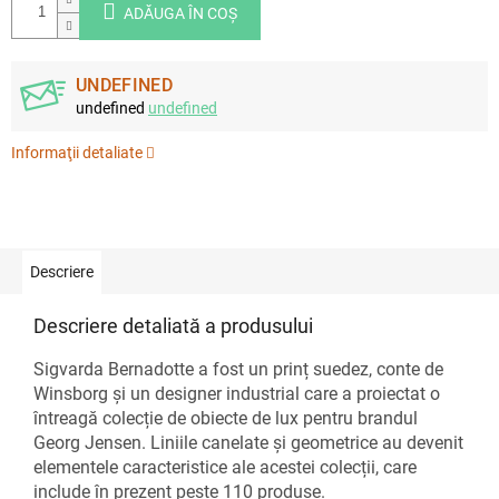
ADĂUGA ÎN COŞ
UNDEFINED
undefined
undefined
Informaţii detaliate
Descriere
Descriere detaliată a produsului
Sigvarda Bernadotte a fost un prinț suedez, conte de
Winsborg și un designer industrial care a proiectat o
întreagă colecție de obiecte de lux pentru brandul
Georg Jensen. Liniile canelate și geometrice au devenit
elementele caracteristice ale acestei colecții, care
include în prezent peste 110 produse.