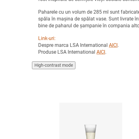
Paharele cu un volum de 285 ml sunt fabricate d
spăla în mașina de spălat vase. Sunt livrate în
bine de paharul de șampanie în compania alto
Link-uri:
Despre marca LSA International
AICI
.
Produse LSA International
AICI
.
High-contrast mode