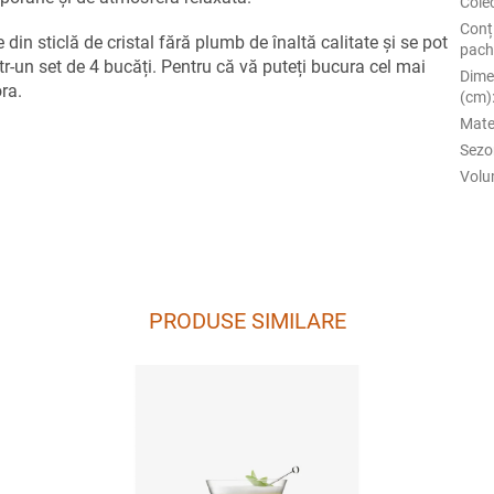
Cole
Conț
in sticlă de cristal fără plumb de înaltă calitate și se pot
pach
tr-un set de 4 bucăți. Pentru că vă puteți bucura cel mai
Dime
ra.
(cm)
Mate
Sezo
Volu
PRODUSE SIMILARE