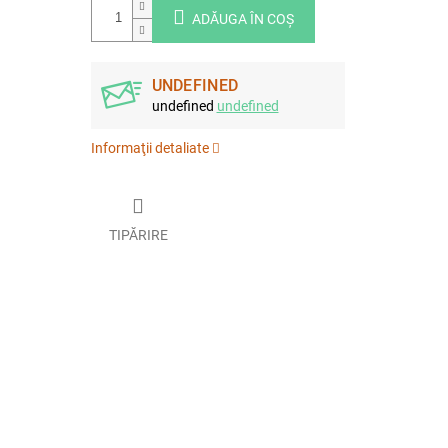
ADĂUGA ÎN COŞ
UNDEFINED
undefined
undefined
Informaţii detaliate
TIPĂRIRE