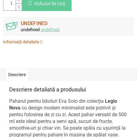
ADĂUGA ÎN COŞ
UNDEFINED
undefined
undefined
Informaţii detaliate
Descriere
Descriere detaliată a produsului
Paharul pentru băuturi Eva Solo din colecția
Legio
Nova
cu design modern minimalist este potrivit și
pentru folosirea de zi cu zi. Acest pahar versatil de 500
ml este ideal pentru a servi apă, sucuri de fructe,
smoothie-uri și chiar vin. Se poate spăla cu ușurință la
programul pentru pahare în mașina de spălat vase.