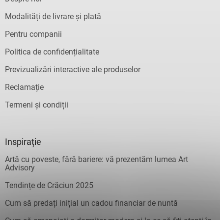
Modalități de livrare și plată
Pentru companii
Politica de confidențialitate
Previzualizări interactive ale produselor
Reclamație
Termeni și condiții
Inspirație
Artă cu poveste, fără bariere: vă prezentăm lumea Art
Advisory
Tendințe de Crăciun 2025
Cum să predați inițial un cadou financiar de nuntă