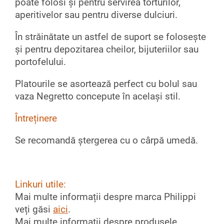
poate folosi și pentru servirea torturilor,
aperitivelor sau pentru diverse dulciuri.
În străinătate un astfel de suport se folosește
și pentru depozitarea cheilor, bijuteriilor sau
portofelului.
Platourile se asortează perfect cu bolul sau
vaza Negretto concepute în același stil.
Întreținere
Se recomandă ștergerea cu o cârpă umedă.
Linkuri utile:
Mai multe informații despre marca Philippi
veți găsi
aici
.
Mai multe informații despre produsele