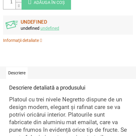
ADĂUGA ÎN COŞ
UNDEFINED
undefined
undefined
Informaţii detaliate
Descriere
Descriere detaliată a produsului
Platoul cu trei nivele Negretto dispune de un
design modern, elegant și rafinat care se va
potrivi oricărui interior. Platourile sunt
fabricate din aluminiu mat emailat, care va
pune frumos în evidență orice tip de fructe. Se