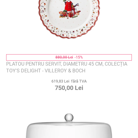
880,00 Lei
-15%
PLATOU PENTRU SERVIT, DIAMETRU 45 CM, COLECȚIA
TOY'S DELIGHT - VILLEROY & BOCH
619,83 Lei fără TVA
750,00 Lei