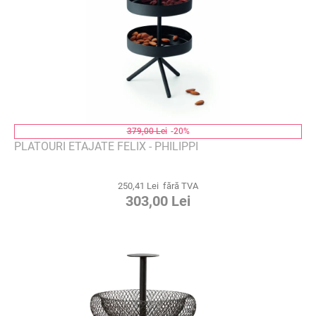
379,00 Lei
-20%
PLATOURI ETAJATE FELIX - PHILIPPI
250,41 Lei fără TVA
303,00 Lei