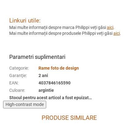
Linkuri utile:
Mai multe informații despre marca Philippi veți găsi
aici
.
Mai multe informații despre produsele Philippi veți găsi
aici
.
Parametri suplimentari
Categorie
:
Rame foto de design
Garanţie
:
2 ani
EAN
:
4037846165590
Culoare
:
argintie
Stocul pentru acest articol a fost epuizat…
High-contrast mode
PRODUSE SIMILARE