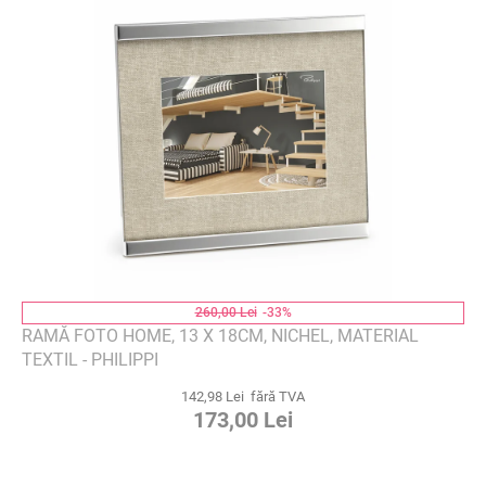
260,00 Lei
-33%
RAMĂ FOTO HOME, 13 X 18CM, NICHEL, MATERIAL
TEXTIL - PHILIPPI
142,98 Lei fără TVA
173,00 Lei