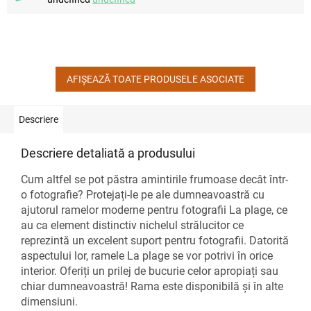
AFIŞEAZĂ TOATE PRODUSELE ASOCIATE
Descriere
Descriere detaliată a produsului
Cum altfel se pot păstra amintirile frumoase decât într-
o fotografie? Protejați-le pe ale dumneavoastră cu
ajutorul ramelor moderne pentru fotografii La plage, ce
au ca element distinctiv nichelul strălucitor ce
reprezintă un excelent suport pentru fotografii. Datorită
aspectului lor, ramele La plage se vor potrivi în orice
interior. Oferiți un prilej de bucurie celor apropiați sau
chiar dumneavoastră! Rama este disponibilă și în alte
dimensiuni.