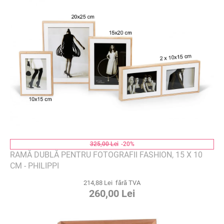
325,00 Lei
-20%
RAMĂ DUBLĂ PENTRU FOTOGRAFII FASHION, 15 X 10
CM - PHILIPPI
214,88 Lei fără TVA
260,00 Lei