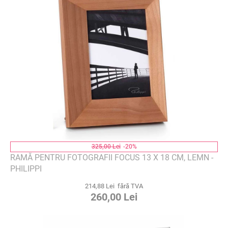
325,00 Lei
-20%
RAMĂ PENTRU FOTOGRAFII FOCUS 13 X 18 CM, LEMN -
PHILIPPI
214,88 Lei fără TVA
260,00 Lei