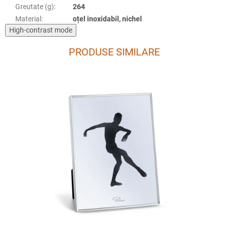
Greutate (g)
:
264
Material
:
oțel inoxidabil, nichel
High-contrast mode
PRODUSE SIMILARE