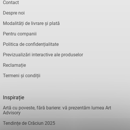
Contact
Despre noi
Modalități de livrare și plată
Pentru companii
Politica de confidențialitate
Previzualizări interactive ale produselor
Reclamație
Termeni și condiții
Inspirație
Artă cu poveste, fără bariere: vă prezentăm lumea Art
Advisory
Tendințe de Crăciun 2025