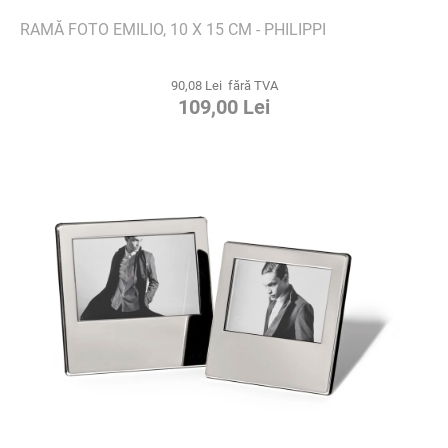
RAMĂ FOTO EMILIO, 10 X 15 CM - PHILIPPI
90,08 Lei fără TVA
109,00 Lei