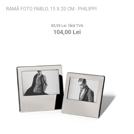
RAMĂ FOTO PABLO, 15 X 20 CM - PHILIPPI
85,95 Lei fără TVA
104,00 Lei