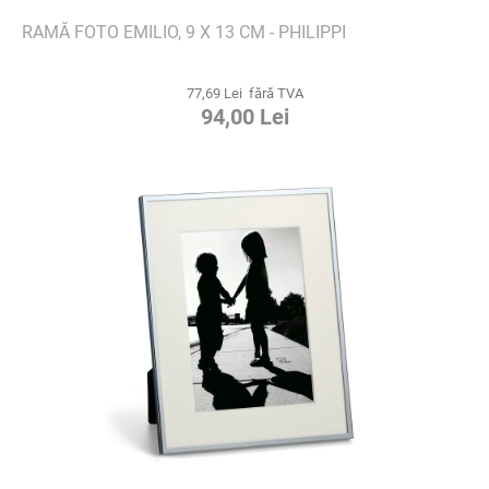
RAMĂ FOTO EMILIO, 9 X 13 CM - PHILIPPI
77,69 Lei fără TVA
94,00 Lei