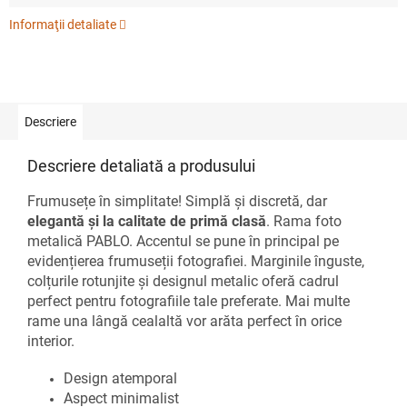
Informaţii detaliate
Descriere
Descriere detaliată a produsului
Frumusețe în simplitate! Simplă și discretă, dar
elegantă și la calitate de primă clasă
. Rama foto
metalică PABLO. Accentul se pune în principal pe
evidențierea frumuseții fotografiei. Marginile înguste,
colțurile rotunjite și designul metalic oferă cadrul
perfect pentru fotografiile tale preferate. Mai multe
rame una lângă cealaltă vor arăta perfect în orice
interior.
Design atemporal
Aspect minimalist