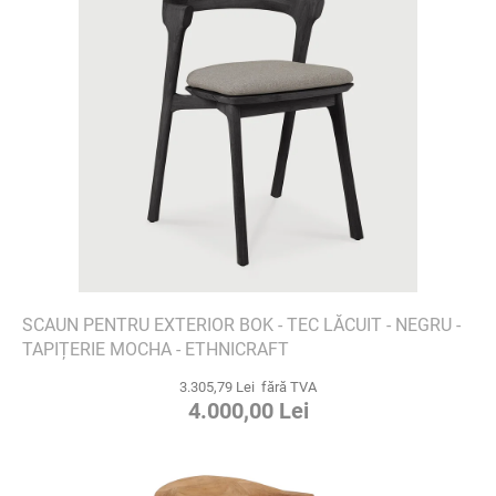
SCAUN PENTRU EXTERIOR BOK - TEC LĂCUIT - NEGRU -
TAPIȚERIE MOCHA - ETHNICRAFT
3.305,79 Lei fără TVA
4.000,00 Lei