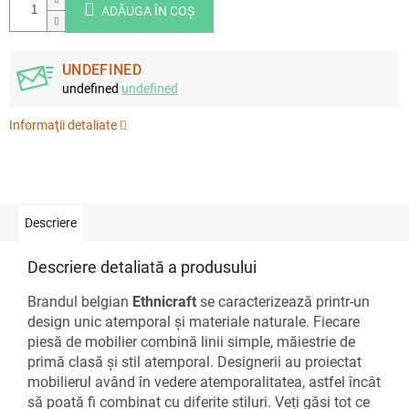
ADĂUGA ÎN COŞ
UNDEFINED
undefined
undefined
Informaţii detaliate
Descriere
Descriere detaliată a produsului
Brandul belgian
Ethnicraft
se caracterizează printr-un
design unic atemporal și materiale naturale. Fiecare
piesă de mobilier combină linii simple, măiestrie de
primă clasă și stil atemporal. Designerii au proiectat
mobilierul având în vedere atemporalitatea, astfel încât
să poată fi combinat cu diferite stiluri. Veți găsi tot ce