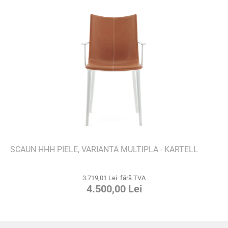
SCAUN HHH PIELE, VARIANTA MULTIPLA - KARTELL
3.719,01 Lei fără TVA
4.500,00 Lei
S