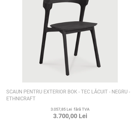
SCAUN PENTRU EXTERIOR BOK - TEC LĂCUIT - NEGRU -
ETHNICRAFT
3.057,85 Lei fără TVA
3.700,00 Lei