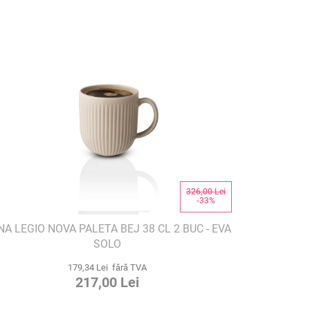
326,00 Lei
-33%
NA LEGIO NOVA PALETA BEJ 38 CL 2 BUC - EVA
SOLO
179,34 Lei fără TVA
217,00 Lei