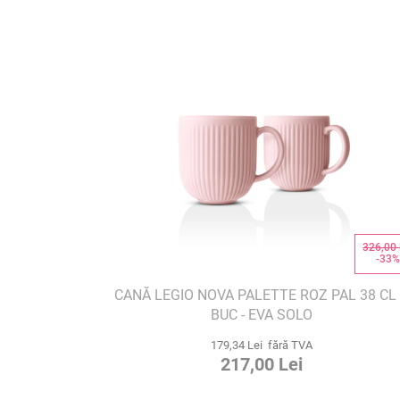
326,00 
-33
CANĂ LEGIO NOVA PALETTE ROZ PAL 38 CL
BUC - EVA SOLO
179,34 Lei fără TVA
217,00 Lei