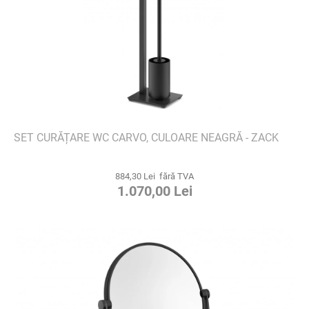
SET CURĂȚARE WC CARVO, CULOARE NEAGRĂ - ZACK
884,30 Lei fără TVA
1.070,00 Lei