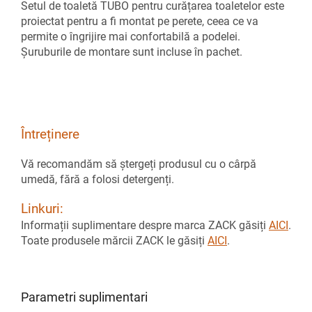
Setul de toaletă TUBO pentru curățarea toaletelor este
proiectat pentru a fi montat pe perete, ceea ce va
permite o îngrijire mai confortabilă a podelei.
Șuruburile de montare sunt incluse în pachet.
Întreținere
Vă recomandăm să ștergeți produsul cu o cârpă
umedă, fără a folosi detergenți.
Linkuri:
Informații suplimentare despre marca ZACK găsiți
AICI
.
Toate produsele mărcii ZACK le găsiți
AICI
.
Parametri suplimentari