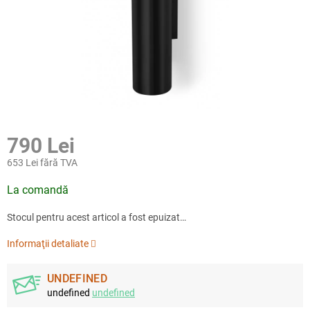
790 Lei
653 Lei fără TVA
Evaluare
La comandă
preţ:
Stocul pentru acest articol a fost epuizat…
Informaţii detaliate
UNDEFINED
undefined
undefined