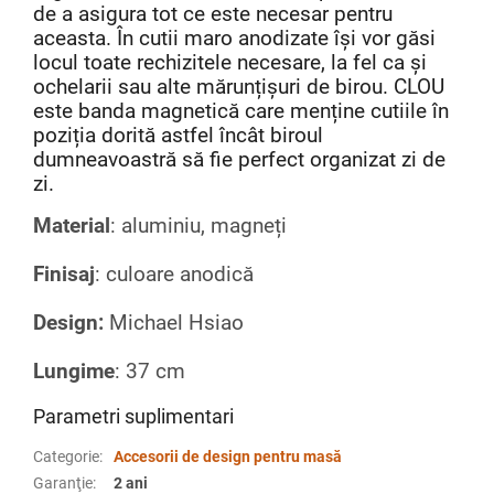
de a asigura tot ce este necesar pentru
aceasta. În cutii maro anodizate își vor găsi
locul toate rechizitele necesare, la fel ca și
ochelarii sau alte mărunțișuri de birou. CLOU
este banda magnetică care menține cutiile în
poziția dorită astfel încât biroul
dumneavoastră să fie perfect organizat zi de
zi.
Material
: aluminiu, magneți
Finisaj
: culoare anodică
Design:
Michael Hsiao
Lungime
: 37 cm
Parametri suplimentari
Categorie
:
Accesorii de design pentru masă
Garanţie
:
2 ani