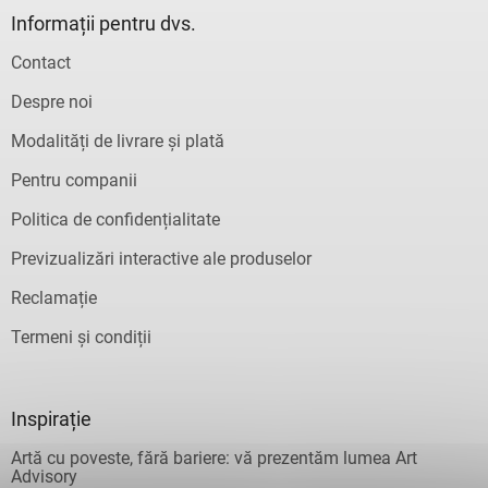
Informații pentru dvs.
Contact
Despre noi
Modalități de livrare și plată
Pentru companii
Politica de confidențialitate
Previzualizări interactive ale produselor
Reclamație
Termeni și condiții
Inspirație
Artă cu poveste, fără bariere: vă prezentăm lumea Art
Advisory