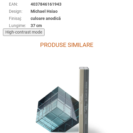
EAN
:
4037846161943
Design
:
Michael Hsiao
Finisaj
:
culoare anodică
Lungime
:
37 cm
High-contrast mode
PRODUSE SIMILARE