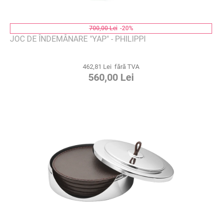
700,00 Lei
-20%
JOC DE ÎNDEMÂNARE "YAP" - PHILIPPI
462,81 Lei fără TVA
560,00 Lei