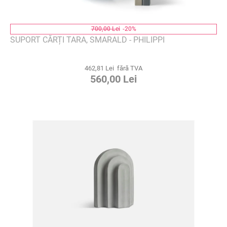
700,00 Lei
-20%
SUPORT CĂRȚI TARA, SMARALD - PHILIPPI
462,81 Lei fără TVA
560,00 Lei