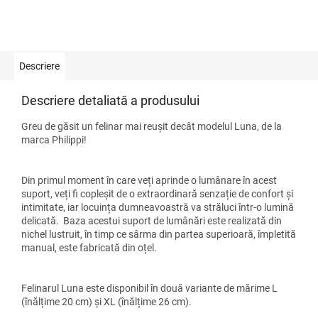
Descriere
Descriere detaliată a produsului
Greu de găsit un felinar mai reușit decât modelul Luna, de la
marca Philippi!
Din primul moment în care veți aprinde o lumânare în acest
suport, veți fi copleșit de o extraordinară senzație de confort și
intimitate, iar locuința dumneavoastră va străluci într-o lumină
delicată. Baza acestui suport de lumânări este realizată din
nichel lustruit, în timp ce sârma din partea superioară, împletită
manual, este fabricată din oțel.
Felinarul Luna este disponibil în două variante de mărime L
(înălțime 20 cm) și XL (înălțime 26 cm).