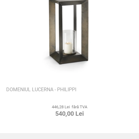
DOMENIUL LUCERNA - PHILIPPI
446,28 Lei fără TVA
540,00 Lei
S