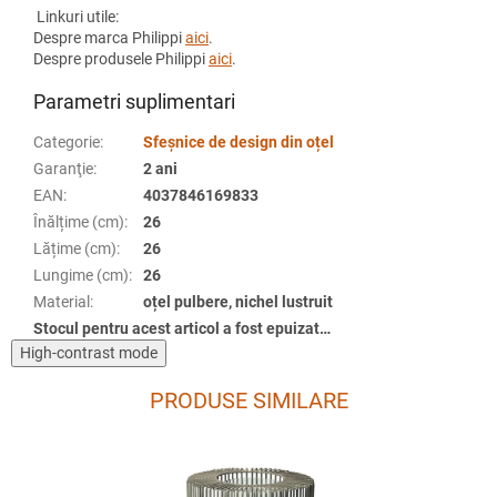
Linkuri utile:
Despre marca Philippi
aici
.
Despre produsele Philippi
aici
.
Parametri suplimentari
Categorie
:
Sfeșnice de design din oțel
Garanţie
:
2 ani
EAN
:
4037846169833
Înălțime (cm)
:
26
Lățime (cm)
:
26
Lungime (cm)
:
26
Material
:
oțel pulbere, nichel lustruit
Stocul pentru acest articol a fost epuizat…
High-contrast mode
PRODUSE SIMILARE