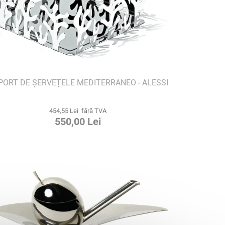
PORT DE ȘERVEȚELE MEDITERRANEO - ALESSI
454,55 Lei fără TVA
550,00 Lei