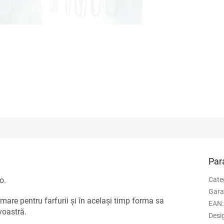
Par
o.
Cate
Gara
 mare pentru farfurii și în același timp forma sa
EAN
:
voastră.
Desi