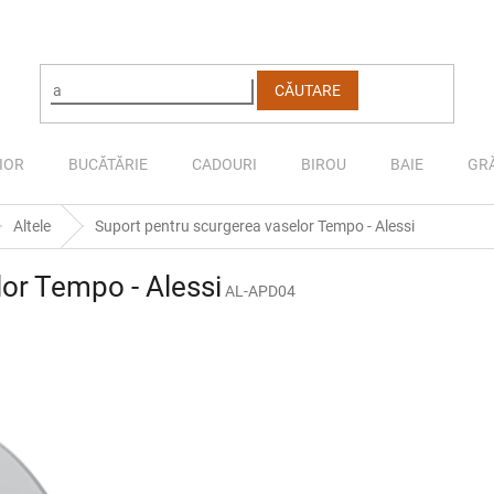
CĂUTARE
IOR
BUCĂTĂRIE
CADOURI
BIROU
BAIE
GR
Altele
Suport pentru scurgerea vaselor Tempo - Alessi
or Tempo - Alessi
AL-APD04