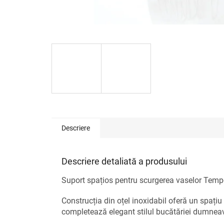
Descriere
Descriere detaliată a produsului
Suport spațios pentru scurgerea vaselor Temp
Construcția din oțel inoxidabil oferă un spațiu
completează elegant stilul bucătăriei dumnea