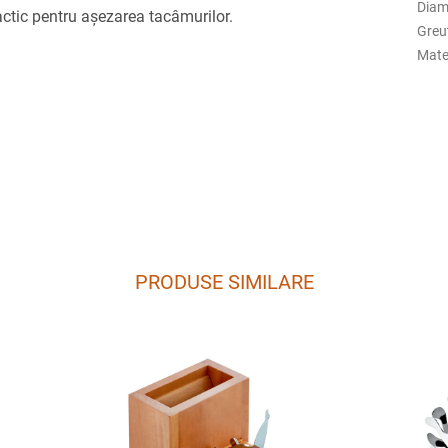
Diam
actic pentru așezarea tacâmurilor.
Greu
Mate
PRODUSE SIMILARE