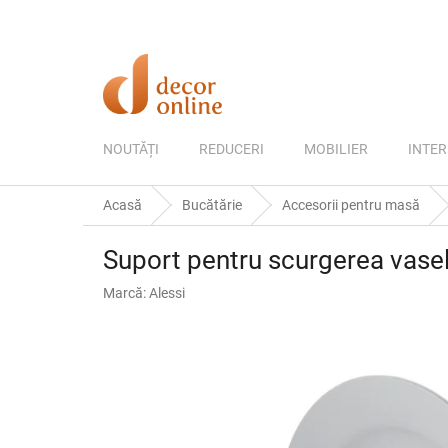
Treci
la
conținut
NOUTĂȚI
REDUCERI
MOBILIER
INTER
Acasă
Bucătărie
Accesorii pentru masă
Suport pentru scurgerea vasel
Marcă:
Alessi