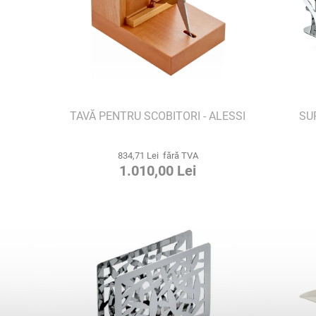
E
TAVĂ PENTRU SCOBITORI - ALESSI
SU
834,71 Lei fără TVA
1.010,00 Lei