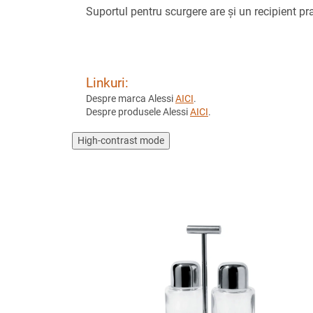
Suportul pentru scurgere are și un recipient pr
Linkuri:
Despre marca Alessi
AICI
.
Despre produsele Alessi
AICI
.
High-contrast mode