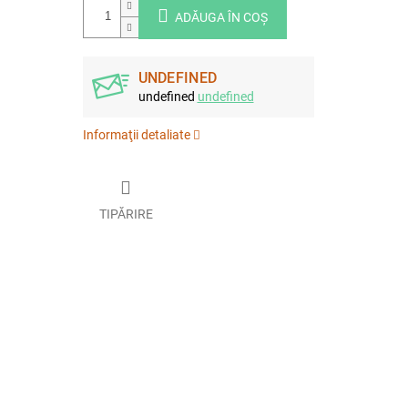
ADĂUGA ÎN COŞ
UNDEFINED
undefined
undefined
Informaţii detaliate
TIPĂRIRE